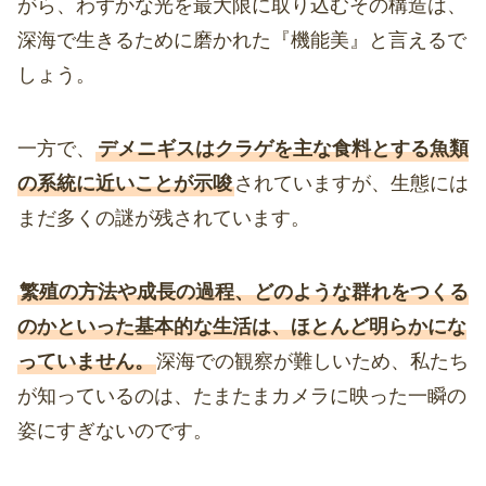
がら、わずかな光を最大限に取り込むその構造は、
深海で生きるために磨かれた『機能美』と言えるで
しょう。
一方で、
デメニギスはクラゲを主な食料とする魚類
の系統に近いことが示唆
されていますが、生態には
まだ多くの謎が残されています。
繁殖の方法や成長の過程、どのような群れをつくる
のかといった基本的な生活は、ほとんど明らかにな
っていません。
深海での観察が難しいため、私たち
が知っているのは、たまたまカメラに映った一瞬の
姿にすぎないのです。