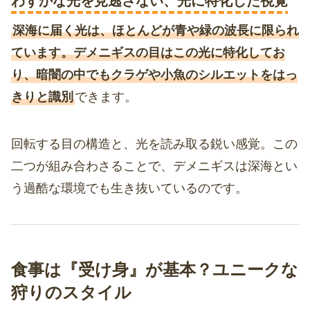
わずかな光を見逃さない、光に特化した視覚
深海に届く光は、ほとんどが青や緑の波長に限られ
ています。デメニギスの目はこの光に特化してお
り、暗闇の中でもクラゲや小魚のシルエットをはっ
きりと識別
できます。
回転する目の構造と、光を読み取る鋭い感覚。この
二つが組み合わさることで、デメニギスは深海とい
う過酷な環境でも生き抜いているのです。
食事は『受け身』が基本？ユニークな
狩りのスタイル