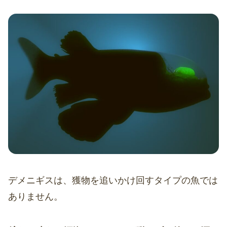
デメニギスは、獲物を追いかけ回すタイプの魚では
ありません。