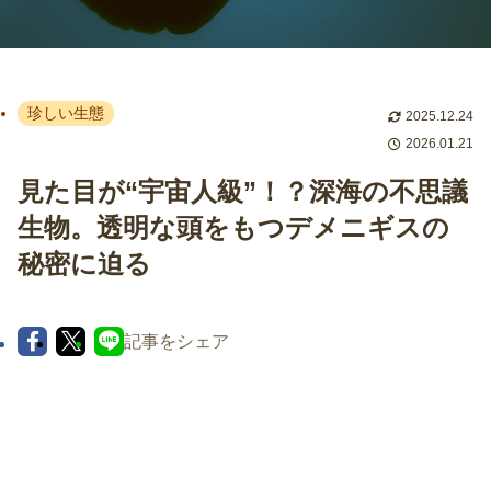
珍しい生態
2025.12.24
2026.01.21
見た目が“宇宙人級”！？深海の不思議
生物。透明な頭をもつデメニギスの
秘密に迫る
記事をシェア