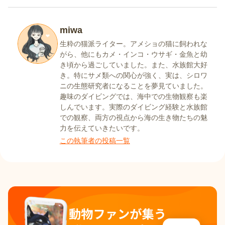
miwa
生粋の猫派ライター。アメショの猫に飼われな
がら、他にもカメ・インコ・ウサギ・金魚と幼
き頃から過ごしていました。また、水族館大好
き。特にサメ類への関心が強く、実は、シロワ
ニの生態研究者になることを夢見ていました。
趣味のダイビングでは、海中での生物観察も楽
しんでいます。実際のダイビング経験と水族館
での観察、両方の視点から海の生き物たちの魅
力を伝えていきたいです。
この執筆者の投稿一覧