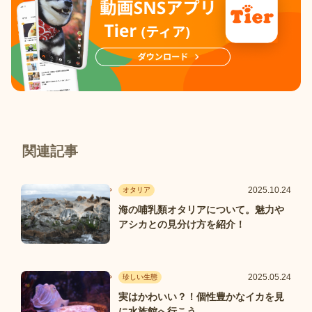
関連記事
2025.10.24
オタリア
海の哺乳類オタリアについて。魅力や
アシカとの見分け方を紹介！
2025.05.24
珍しい生態
実はかわいい？！個性豊かなイカを見
に水族館へ行こう