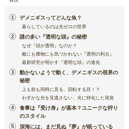
デメニギスってどんな魚？
暮らしているのは光ゼロの世界
謎の多い『透明な頭』の秘密
なぜ『頭が透明』なのか？
敵にも獲物にも気づかれない『透明の利点』
最新研究が明かす『透明な頭』の進化
動かないようで動く、デメニギスの視界の
秘密
上も前も同時に見る、回転する目！？
わずかな光を見逃さない、光に特化した視覚
食事は『受け身』が基本？ユニークな狩り
のスタイル
深海には、まだ見ぬ『夢』が眠っている