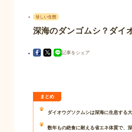
珍しい生態
深海のダンゴムシ？ダイ
記事をシェア
まとめ
ダイオウグソクムシは深海に生息する
数年もの絶食に耐える省エネ体質で、