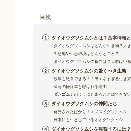
目次
ダイオウグソクムシとは？基本情報と
ダイオウグソクムシはどんな生き物？大
生息地や生息環境はどんなところ？
ダイオウグソクムシの食性は？天敵はい
ダイオウグソクムシの驚くべき生態
数年も絶食できる！？省エネすぎる生き
深海の掃除屋と呼ばれる理由
ダンゴムシのように丸まることはできな
ダイオウグソクムシの仲間たち
発見されたばかり！エノスイグソクムシ
日本にも生息しているオオグソクムシ
ダイオウグソクムシを観察するには？