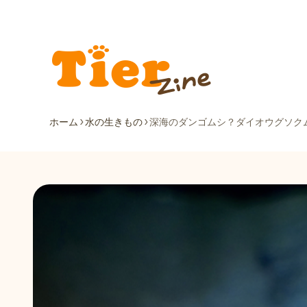
ホーム
水の生きもの
深海のダンゴムシ？ダイオウグソク