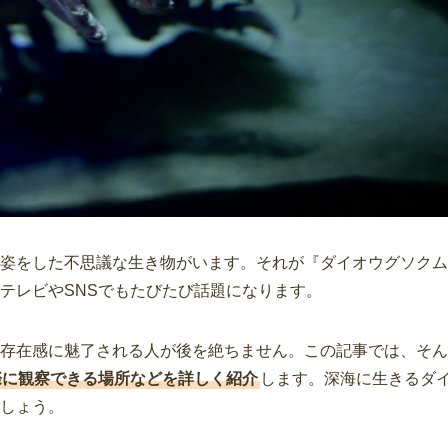
姿をした不思議な生き物がいます。それが『ダイオウグソクム
テレビやSNSでもたびたび話題になります。
存在感に魅了される人が後を絶ちません。この記事では、そん
際に観察できる場所などを詳しく紹介
します。深海に生きるダ
しょう。