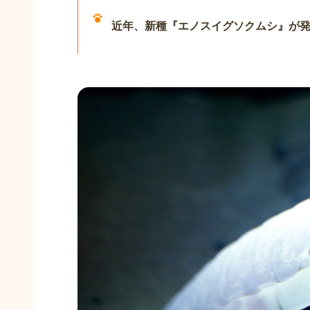
近年、新種『エノスイグソクムシ』が