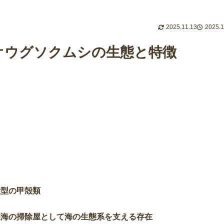
2025.11.13
2025.1
オウグソクムシの生態と特徴
大型の甲殻類
深海の掃除屋として海の生態系を支える存在