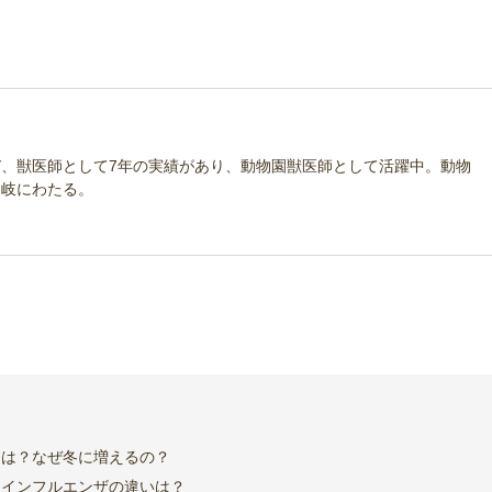
、獣医師として7年の実績があり、動物園獣医師として活躍中。動物
多岐にわたる。
とは？なぜ冬に増えるの？
鳥インフルエンザの違いは？