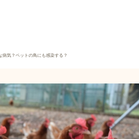
な病気？ペットの鳥にも感染する？