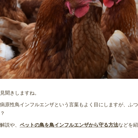
見聞きしますね。
病原性鳥インフルエンザという言葉もよく目にしますが、ふつ
？
解説や、
ペットの鳥を鳥インフルエンザから守る方法
などを紹