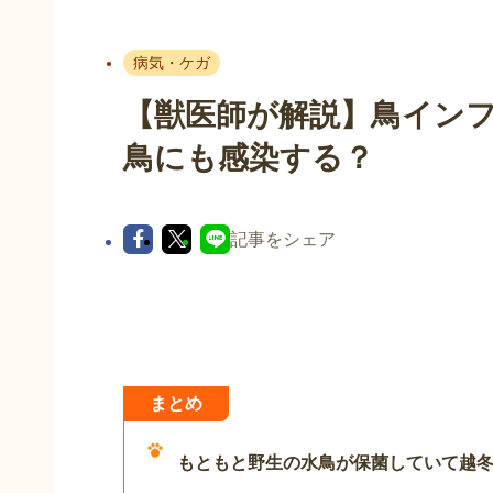
病気・ケガ
【獣医師が解説】鳥イン
鳥にも感染する？
記事をシェア
まとめ
もともと野生の水鳥が保菌していて越