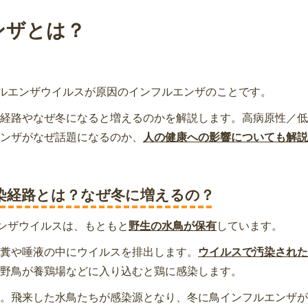
ンザとは？
ルエンザウイルスが原因のインフルエンザのことです。
経路やなぜ冬になると増えるのかを解説します。高病原性／低
ンザがなぜ話題になるのか、
人の健康への影響についても解説
染経路とは？なぜ冬に増えるの？
ンザウイルスは、もともと
野生の水鳥が保有
しています。
糞や唾液の中にウイルスを排出します。
ウイルスで汚染された
野鳥が養鶏場などに入り込むと鶏に感染します。
。飛来した水鳥たちが感染源となり、冬に鳥インフルエンザが