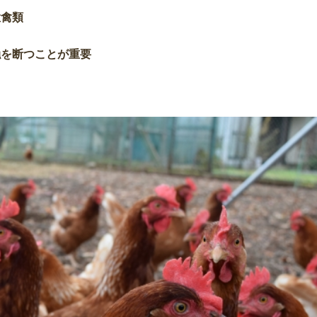
猛禽類
触を断つことが重要