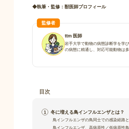
◆執筆・監修：獣医師プロフィール
監修者
ttm 医師
岩手大学で動物の病態診断学を学び
の病態に精通し、対応可能動物は
目次
冬に増える鳥インフルエンザとは？
鳥インフルエンザの鳥同士での感染経路
鳥インフルエンザ、高病原性／低病原性