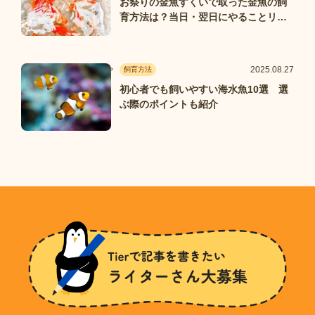
お祭りの金魚すくいで取った金魚の飼
育方法は？当日・翌日にやることリス
ト
2025.08.27
飼育方法
初心者でも飼いやすい海水魚10選 選
ぶ際のポイントも紹介