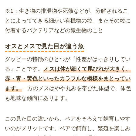
※1：生き物の排泄物や死骸などが、分解されるこ
とによってできる細かい有機物の粒。またその粒に
付着するバクテリアなどの微生物のこと
オスとメスで見た目が違う魚
グッピーの特徴のひとつが『性差がはっきりしてい
る』ことです。
オスは体が細くて尾びれが大きく、
赤・青・黄色といったカラフルな模様をまとってい
ます。
一方のメスはやや丸みを帯びた体型で、体色
も地味な傾向にあります。
この見た目の違いから、ペアをそろえて飼育しやす
いのがメリットです。ペアで飼育し、繁殖を楽しみ