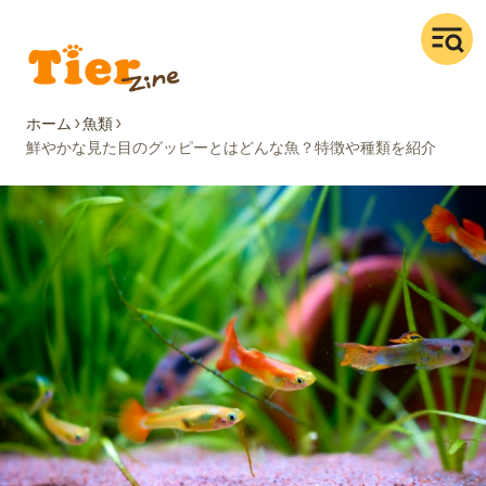
ホーム
魚類
鮮やかな見た目のグッピーとはどんな魚？特徴や種類を紹介