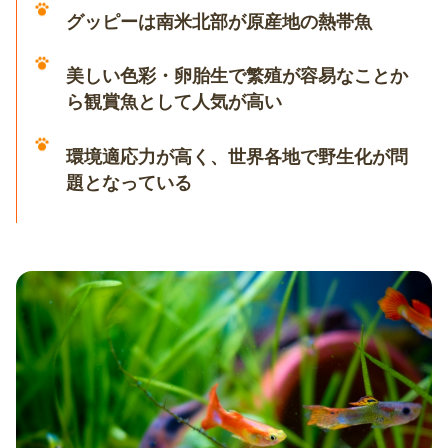
グッピーは南米北部が原産地の熱帯魚
美しい色彩・卵胎生で繁殖が容易なことか
ら観賞魚として人気が高い
環境適応力が高く、世界各地で野生化が問
題となっている