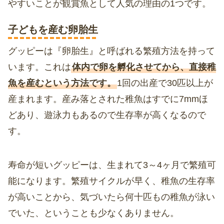
やすいことが観賞魚として人気の理由の1つです。
子どもを産む卵胎生
グッピーは『卵胎生』と呼ばれる繁殖方法を持って
います。これは
体内で卵を孵化させてから、直接稚
魚を産むという方法です。
1回の出産で30匹以上が
産まれます。産み落とされた稚魚はすでに7mmほ
どあり、遊泳力もあるので生存率が高くなるので
す。
寿命が短いグッピーは、生まれて3～4ヶ月で繁殖可
能になります。繁殖サイクルが早く、稚魚の生存率
が高いことから、気づいたら何十匹もの稚魚が泳い
でいた、ということも少なくありません。