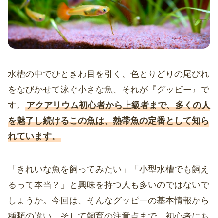
水槽の中でひときわ目を引く、色とりどりの尾びれ
をなびかせて泳ぐ小さな魚、それが『グッピー』で
す。
アクアリウム初心者から上級者まで、多くの人
を魅了し続けるこの魚は、熱帯魚の定番として知ら
れています。
「きれいな魚を飼ってみたい」「小型水槽でも飼え
るって本当？」と興味を持つ人も多いのではないで
しょうか。今回は、そんなグッピーの基本情報から
種類の違い、そして飼育の注意点まで、初心者にも