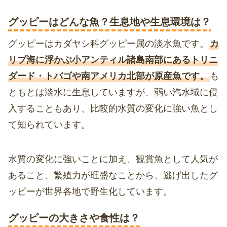
グッピーはどんな魚？生息地や生息環境は？
グッピーはカダヤシ科グッピー属の淡水魚です。
カ
リブ海に浮かぶ小アンティル諸島南部にあるトリニ
ダード・トバゴや南アメリカ北部が原産魚です。
も
ともとは淡水に生息していますが、弱い汽水域に侵
入することもあり、比較的水質の変化に強い魚とし
て知られています。
水質の変化に強いことに加え、観賞魚として人気が
あること、繁殖力が旺盛なことから、逃げ出したグ
ッピーが世界各地で野生化しています。
グッピーの大きさや食性は？