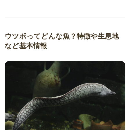
ウツボってどんな魚？特徴や生息地
など基本情報