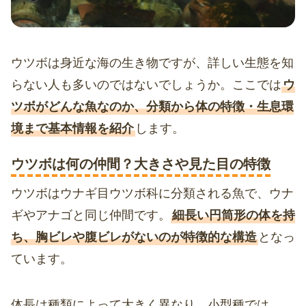
ウツボは身近な海の生き物ですが、詳しい生態を知
らない人も多いのではないでしょうか。ここでは
ウ
ツボがどんな魚なのか、分類から体の特徴・生息環
境まで基本情報を紹介
します。
ウツボは何の仲間？大きさや見た目の特徴
ウツボはウナギ目ウツボ科に分類される魚で、ウナ
ギやアナゴと同じ仲間です。
細長い円筒形の体を持
ち、胸ビレや腹ビレがないのが特徴的な構造
となっ
ています。
体長は種類によって大きく異なり、小型種では