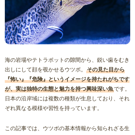
海の岩場やテトラポットの隙間から、鋭い歯をむき
出しにして顔を覗かせるウツボ。
その見た目から
『怖い』『危険』というイメージを持たれがちです
が、実は独特の生態と魅力を持つ興味深い魚
です。
日本の沿岸域には複数の種類が生息しており、それ
ぞれ異なる模様や習性を持っています。
この記事では、ウツボの基本情報から知られざる生