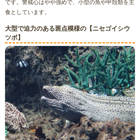
です。警戒心はやや強めで、小型の魚や甲殻類を主
食としています。
大型で迫力のある斑点模様の【ニセゴイシウ
ツボ】