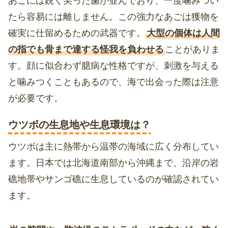
あごには鋭く尖った歯が並んでおり、一度噛みつい
たら容易には離しません。この強力なあごは獲物を
確実に仕留めるための武器です。
大型の個体は人間
の指でも骨まで達する怪我を負わせる
ことがありま
す。顔に似合わず臆病な性格ですが、刺激を与える
と噛みつくこともあるので、海で出会った際は注意
が必要です。
ウツボの生息地や生息環境は？
ウツボは主に熱帯から温帯の海域に広く分布してい
ます。日本では北海道南部から沖縄まで、沿岸の岩
礁地帯やサンゴ礁に生息しているのが確認されてい
ます。