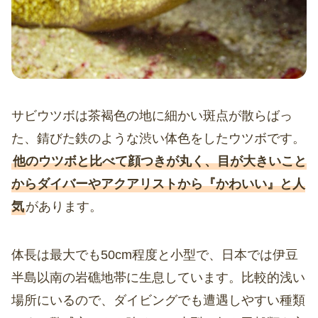
サビウツボは茶褐色の地に細かい斑点が散らばっ
た、錆びた鉄のような渋い体色をしたウツボです。
他のウツボと比べて顔つきが丸く、目が大きいこと
からダイバーやアクアリストから『かわいい』と人
気
があります。
体長は最大でも50cm程度と小型で、日本では伊豆
半島以南の岩礁地帯に生息しています。比較的浅い
場所にいるので、ダイビングでも遭遇しやすい種類