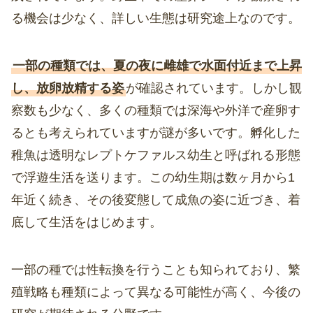
る機会は少なく、詳しい生態は研究途上なのです。
一部の種類では、夏の夜に雌雄で水面付近まで上昇
し、放卵放精する姿
が確認されています。しかし観
察数も少なく、多くの種類では深海や外洋で産卵す
るとも考えられていますが謎が多いです。孵化した
稚魚は透明なレプトケファルス幼生と呼ばれる形態
で浮遊生活を送ります。この幼生期は数ヶ月から1
年近く続き、その後変態して成魚の姿に近づき、着
底して生活をはじめます。
一部の種では性転換を行うことも知られており、繁
殖戦略も種類によって異なる可能性が高く、今後の