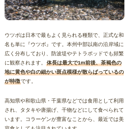
ウツボは日本で最もよく見られる種類で、正式な和
名も単に『ウツボ』です。本州中部以南の沿岸域に
広く分布しており、防波堤やテトラポッドでも頻繁
に観察されます。
体長は最大で1m前後、茶褐色の
地に黄色や白の細かい斑点模様が散らばっているの
が特徴
です。
高知県や和歌山県・千葉県などでは食用として利用
され、タタキや唐揚げ、干物などにして食べられて
います。コラーゲンが豊富なことから、最近では美
容食としても注目されています。