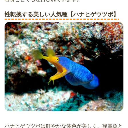
性転換する美しい人気種【ハナヒゲウツボ】
ハナヒゲウツボは鮮やかな体色が美しく、観賞魚と