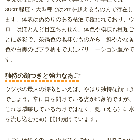
30cm程度・大型種では2mを超えるものまで存在し
ます。体表はぬめりのある粘液で覆われており、ウ
ロコはほとんど目立ちません。体色や模様も種類ご
とに多彩で、茶褐色の地味なものから、鮮やかな黄
色や白黒のゼブラ柄まで実にバリエーション豊かで
す。
独特の顔つきと強力なあご
ウツボの最大の特徴といえば、やはり独特な顔つき
でしょう。常に口を開けている姿が印象的ですが、
これは威嚇しているわけではなく、鰓（えら）に水
を流し込むために開け続けています。