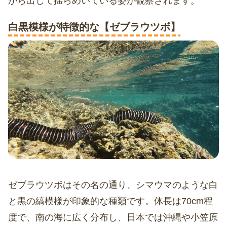
から出して揺らめいている姿が観察されます。
白黒模様が特徴的な【ゼブラウツボ】
ゼブラウツボはその名の通り、シマウマのような白
と黒の縞模様が印象的な種類です。体長は70cm程
度で、南の海に広く分布し、日本では沖縄や小笠原