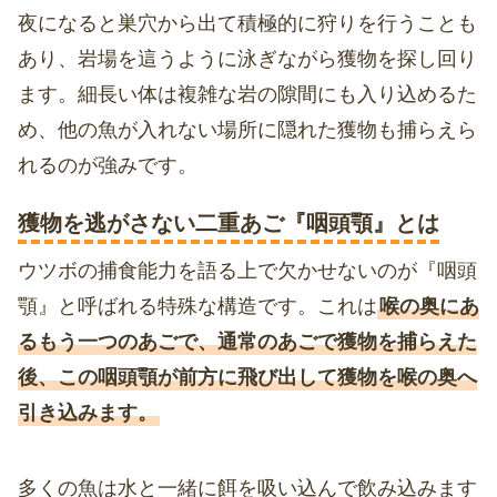
夜になると巣穴から出て積極的に狩りを行うことも
あり、岩場を這うように泳ぎながら獲物を探し回り
ます。細長い体は複雑な岩の隙間にも入り込めるた
め、他の魚が入れない場所に隠れた獲物も捕らえら
れるのが強みです。
獲物を逃がさない二重あご『咽頭顎』とは
ウツボの捕食能力を語る上で欠かせないのが『咽頭
顎』と呼ばれる特殊な構造です。これは
喉の奥にあ
るもう一つのあごで、通常のあごで獲物を捕らえた
後、この咽頭顎が前方に飛び出して獲物を喉の奥へ
引き込みます。
多くの魚は水と一緒に餌を吸い込んで飲み込みます