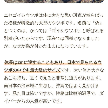
ニセゴイシウツボは体に大きな黒い斑点が散らばっ
た模様が特徴的な大型のウツボです。名前に『偽』
とつくのは、かつては『ゴイシウツボ』と呼ばれる
別種がいたからです。現在では同種となりました
が、なぜか偽が付いたままになっています。
体長は2mに達することもあり、日本で見られるウ
ツボの中でも最大級のサイズ
です。太い体と大きな
あごを持ち、近くで見ると非常に迫力があります。
南日本の沿岸域に生息し、沖縄ではよく見かけま
す。見た目は怖いですが、性格は比較的温厚で、ダ
イバーからの人気が高いです。