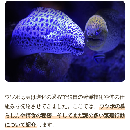
ウツボは実は進化の過程で独自の狩猟技術や体の仕
組みを発達させてきました。ここでは、
ウツボの暮
らし方や捕食の秘密、そしてまだ謎の多い繁殖行動
について紹介
します。