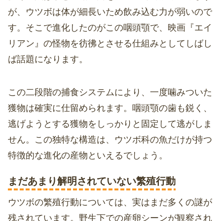
が、ウツボは体が細長いため飲み込む力が弱いので
す。そこで進化したのがこの咽頭顎で、映画『エイ
リアン』の怪物を彷彿とさせる仕組みとしてしばし
ば話題になります。
この二段階の捕食システムにより、一度噛みついた
獲物は確実に仕留められます。咽頭顎の歯も鋭く、
逃げようとする獲物をしっかりと固定して逃がしま
せん。この独特な構造は、ウツボ科の魚だけが持つ
特徴的な進化の産物といえるでしょう。
まだあまり解明されていない繁殖行動
ウツボの繁殖行動については、実はまだ多くの謎が
残されています。野生下での産卵シーンが観察され