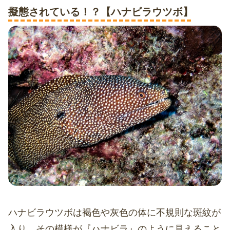
擬態されている！？【ハナビラウツボ】
ハナビラウツボは褐色や灰色の体に不規則な斑紋が
入り、その模様が『ハナビラ』のように見えること