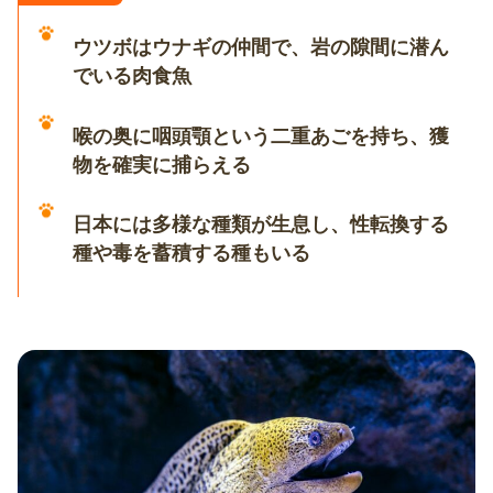
ウツボはウナギの仲間で、岩の隙間に潜ん
でいる肉食魚
喉の奥に咽頭顎という二重あごを持ち、獲
物を確実に捕らえる
日本には多様な種類が生息し、性転換する
種や毒を蓄積する種もいる