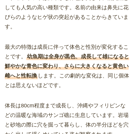
しても人気の高い種類です。名前の由来は鼻先に花
びらのようなヒゲ状の突起があることからきていま
す。
最大の特徴は成長に伴って体色と性別が変化するこ
とです。
幼魚期は全身が黒色、成長して雄になると
鮮やかな青色に変わり、さらに大きくなると黄色い
雌へと性転換
します。この劇的な変化は、同じ個体
とは思えないほどです。
体長は80cm程度まで成長し、沖縄やフィリピンな
どの温暖な海域のサンゴ礁に生息しています。岩場
と砂地の際に穴を掘って暮らし、体の半分ほどを穴