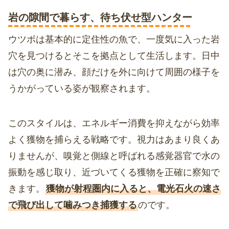
岩の隙間で暮らす、待ち伏せ型ハンター
ウツボは基本的に定住性の魚で、一度気に入った岩
穴を見つけるとそこを拠点として生活します。日中
は穴の奥に潜み、顔だけを外に向けて周囲の様子を
うかがっている姿が観察されます。
このスタイルは、エネルギー消費を抑えながら効率
よく獲物を捕らえる戦略です。視力はあまり良くあ
りませんが、嗅覚と側線と呼ばれる感覚器官で水の
振動を感じ取り、近づいてくる獲物を正確に察知で
きます。
獲物が射程圏内に入ると、電光石火の速さ
で飛び出して噛みつき捕獲する
のです。