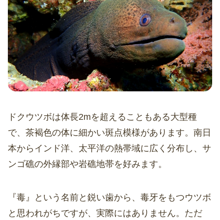
ドクウツボは体長2mを超えることもある大型種
で、茶褐色の体に細かい斑点模様があります。南日
本からインド洋、太平洋の熱帯域に広く分布し、サ
ンゴ礁の外縁部や岩礁地帯を好みます。
『毒』という名前と鋭い歯から、毒牙をもつウツボ
と思われがちですが、実際にはありません。ただ