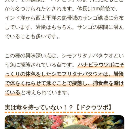
から名づけられたとされます。体長は1m前後で、
インド洋から西太平洋の熱帯域のサンゴ礁域に分布
しています。岩陰はもちろん、サンゴの隙間に潜ん
でいることも多いです。
この種の興味深い点は、シモフリタナバタウオとい
う魚に擬態されている点です。
ハナビラウツボにそ
っくりの体色をしたシモフリタナバタウオは、岩陰
で体をくねらせて泳ぐことで擬態し、捕食者を避け
ている
と考えられています。
実は毒を持っていない！？【ドクウツボ】