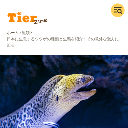
ホーム
魚類
日本に生息するウツボの種類と生態を紹介！その意外な魅力に
迫る