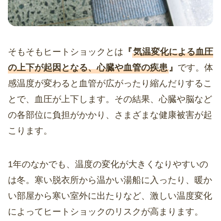
そもそもヒートショックとは
『
気温変化による血圧
の上下が起因となる、心臓や血管の疾患
』
です。体
感温度が変わると血管が広がったり縮んだりするこ
とで、血圧が上下します。その結果、心臓や脳など
の各部位に負担がかかり、さまざまな健康被害が起
こります。
1年のなかでも、温度の変化が大きくなりやすいの
は冬。寒い脱衣所から温かい湯船に入ったり、暖か
い部屋から寒い室外に出たりなど、激しい温度変化
によってヒートショックのリスクが高まります。