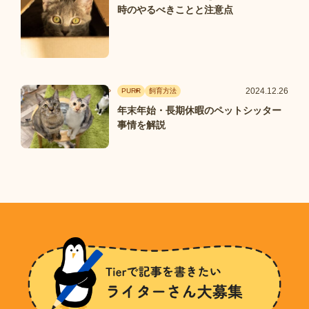
時のやるべきことと注意点
2024.12.26
PURR
飼育方法
年末年始・長期休暇のペットシッター
事情を解説