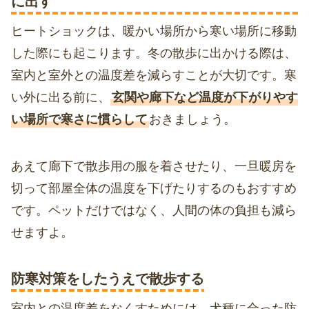
に出す
ヒートショックは、暖かい場所から寒い場所に移動
した際にも起こります。冬の散歩に出かける際は、
室内と室外との温度差を減らすことが大切です。寒
い外に出る前に、
玄関や廊下など温度が下がりやす
い場所で寒さに慣らして
おきましょう。
あえて廊下で散歩用の服を着させたり、一旦暖房を
切って部屋全体の温度を下げたりするのもおすすめ
です。ペットだけではなく、人間の体の負担も減ら
せますよ。
防寒対策をしたうえで散歩する
室内との温度差をなくすためには、犬種に合った防