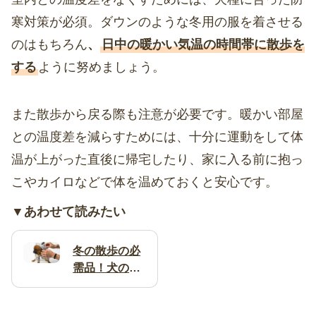
寒対策が必須。ダウンのような冬用の服を着させる
のはもちろん
、
日中の暖かい気温の時間帯に散歩を
する
ように努めましょう。
また散歩から戻る際も注意が必要です。暖かい部屋
との温度差を減らすためには、十分に運動をして体
温が上がった直後に帰宅したり、家に入る前に抱っ
こやカイロなどで体を温めておくと安心です。
▼あわせて読みたい
冬の散歩の必
需品！犬の防
寒着・防寒ア
イテム7選 |