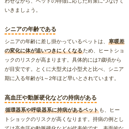
わせながら、ペットの特徴に応じた対策につなげて
いきましょう。
シニアの年齢である
シニアの年齢に差し掛かっているペットは、
寒暖差
の変化に体が追いつきにくくなる
ため、ヒートショ
ックのリスクが高まります。具体的には7歳頃から
が目安です。とくに大型犬は小型犬と比べ、シニア
期に入る年齢が1～2年ほど早いとされています。
高血圧や動脈硬化などの持病がある
循環器系や呼吸器系に持病があるペット
も、ヒー
トショックのリスクが高くなります。持病の例とし
ては高血圧や動脈硬化などが代表的です。表面的な