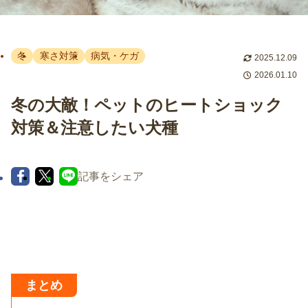
冬
寒さ対策
病気・ケガ
2025.12.09
2026.01.10
冬の大敵！ペットのヒートショック
対策＆注意したい犬種
記事をシェア
まとめ