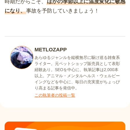
時期だからこそ、
ほかの季節以上に温度変化に敏感
になり、
事故を予防していきましょう！
METLOZAPP
あらゆるジャンルを縦横無尽に駆け巡る雑食系
ライター。元ペットショップ販売員として表彰
経験あり。SEOを中心に、執筆記事は2,000本
以上。アニマル・メンタルヘルス・ウェルビー
イングなどを中心に、毎日の充実度がちょっぴ
り高まる記事を発信中。
この執筆者の投稿一覧