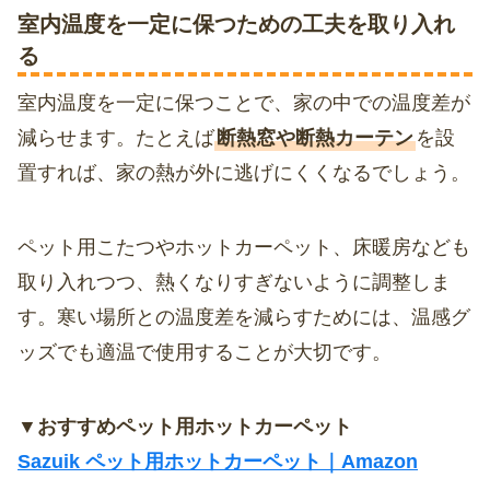
Tierzine（テ
室内温度を一定に保つための工夫を取り入れ
ィアジン）
る
室内温度を一定に保つことで、家の中での温度差が
減らせます。たとえば
断熱窓や断熱カーテン
を設
置すれば、家の熱が外に逃げにくくなるでしょう。
ペット用こたつやホットカーペット、床暖房なども
取り入れつつ、熱くなりすぎないように調整しま
す。寒い場所との温度差を減らすためには、温感グ
ッズでも適温で使用することが大切です。
▼おすすめペット用ホットカーペット
Sazuik ペット用ホットカーペット｜Amazon