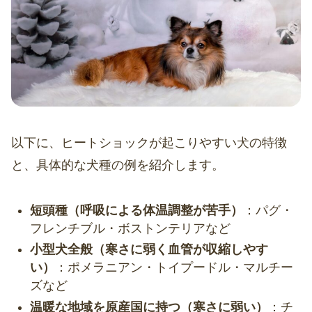
以下に、ヒートショックが起こりやすい犬の特徴
と、具体的な犬種の例を紹介します。
短頭種（呼吸による体温調整が苦手）
：パグ・
フレンチブル・ボストンテリアなど
小型犬全般（寒さに弱く血管が収縮しやす
い）
：ポメラニアン・トイプードル・マルチー
ズなど
温暖な地域を原産国に持つ（寒さに弱い）
：チ