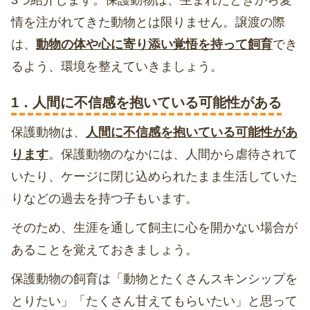
3つ紹介します。保護動物は、生まれたときから愛
情を注がれてきた動物とは限りません。譲渡の際
は、
動物の体や心に寄り添い覚悟を持って飼育
でき
るよう、環境を整えていきましょう。
1．人間に不信感を抱いている可能性がある
保護動物は、
人間に不信感を抱いている可能性があ
ります
。保護動物のなかには、人間から虐待されて
いたり、ケージに閉じ込められたまま生活していた
りなどの過去を持つ子もいます。
そのため、生涯を通して飼主に心を開かない場合が
あることを覚えておきましょう。
保護動物の飼育は「動物とたくさんスキンシップを
とりたい」「たくさん甘えてもらいたい」と思って