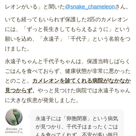
レオンがいる」と聞いた
@snake_chameleon
さん。
いても経ってもいられず保護した2匹のカメレオン
には、「ずっと長生きしてもらえるように」という
願いを込め、「永遠子」「千代子」という名前をつ
けました。
永遠子ちゃんと千代子ちゃんは、保護当時しばらく
ごはんを食べておらず、健康状態が非常に悪かった
とのこと。
カメレオンを診てくれる病院がなかなか
見つからず
、
やっと見つけた病院では永遠子ちゃん
に大きな疾患が発覚しました。
永遠子には「卵胞閉塞」という病気
が見つかり、千代子はまったくごは
@snake_ch
ameleonさん
んを食べてくれず。不安が多い毎日