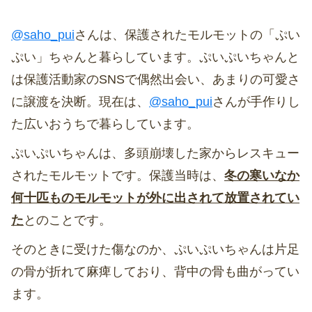
@saho_pui
さんは、保護されたモルモットの「ぷい
ぷい」ちゃんと暮らしています。ぷいぷいちゃんと
は保護活動家のSNSで偶然出会い、あまりの可愛さ
に譲渡を決断。現在は、
@saho_pui
さんが手作りし
た広いおうちで暮らしています。
ぷいぷいちゃんは、多頭崩壊した家からレスキュー
されたモルモットです。保護当時は、
冬の寒いなか
何十匹ものモルモットが外に出されて放置されてい
た
とのことです。
そのときに受けた傷なのか、ぷいぷいちゃんは片足
の骨が折れて麻痺しており、背中の骨も曲がってい
ます。