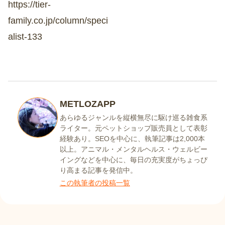
https://tier-
family.co.jp/column/speci
alist-133
METLOZAPP
あらゆるジャンルを縦横無尽に駆け巡る雑食系
ライター。元ペットショップ販売員として表彰
経験あり。SEOを中心に、執筆記事は2,000本
以上。アニマル・メンタルヘルス・ウェルビー
イングなどを中心に、毎日の充実度がちょっぴ
り高まる記事を発信中。
この執筆者の投稿一覧