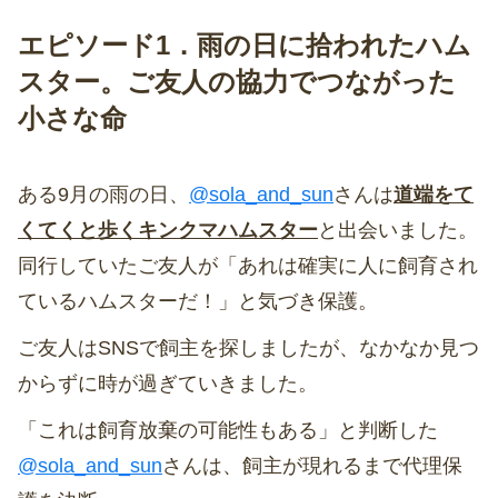
エピソード1．雨の日に拾われたハム
スター。ご友人の協力でつながった
小さな命
ある9月の雨の日、
@sola_and_sun
さんは
道端をて
くてくと歩くキンクマハムスター
と出会いました。
同行していたご友人が「あれは確実に人に飼育され
ているハムスターだ！」と気づき保護。
ご友人はSNSで飼主を探しましたが、なかなか見つ
からずに時が過ぎていきました。
「これは飼育放棄の可能性もある」と判断した
@sola_and_sun
さんは、飼主が現れるまで代理保