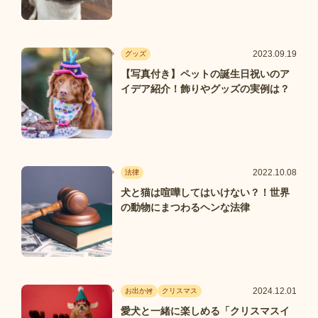
2023.09.19
グッズ
【写真付き】ペットの誕生日祝いのア
イデア紹介！飾りやグッズの実例は？
2022.10.08
法律
犬と猫は喧嘩してはいけない？！世界
の動物にまつわるヘンな法律
2024.12.01
お出かけ
クリスマス
愛犬と一緒に楽しめる「クリスマスイ