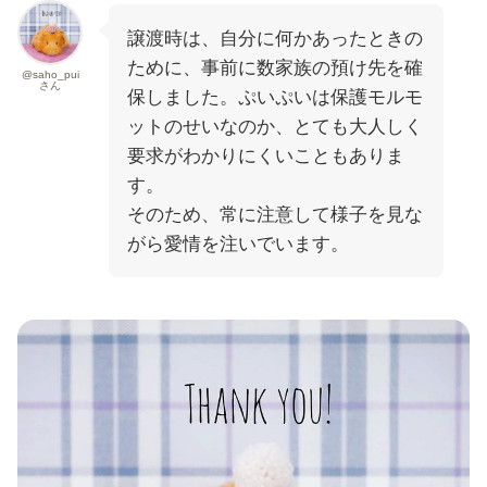
譲渡時は、自分に何かあったときの
ために、事前に数家族の預け先を確
@saho_pui
さん
保しました。ぷいぷいは保護モルモ
ットのせいなのか、とても大人しく
要求がわかりにくいこともありま
す。
そのため、常に注意して様子を見な
がら愛情を注いでいます。