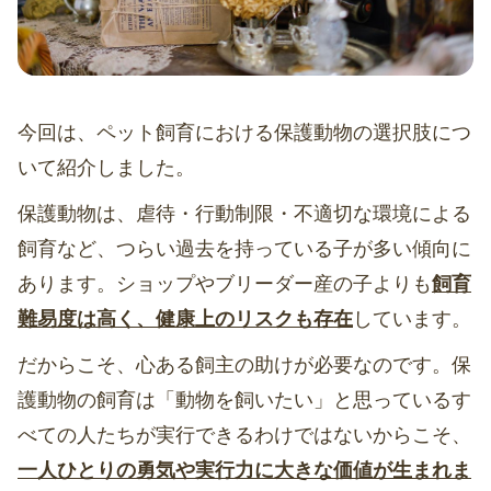
今回は、ペット飼育における保護動物の選択肢につ
いて紹介しました。
保護動物は、虐待・行動制限・不適切な環境による
飼育など、つらい過去を持っている子が多い傾向に
あります。ショップやブリーダー産の子よりも
飼育
難易度は高く、健康上のリスクも存在
しています。
だからこそ、心ある飼主の助けが必要なのです。保
護動物の飼育は「動物を飼いたい」と思っているす
べての人たちが実行できるわけではないからこそ、
一人ひとりの勇気や実行力に大きな価値が生まれま