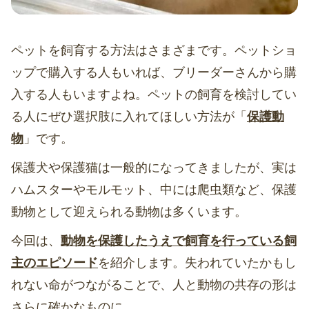
ペットを飼育する方法はさまざまです。ペットショ
ップで購入する人もいれば、ブリーダーさんから購
入する人もいますよね。ペットの飼育を検討してい
る人にぜひ選択肢に入れてほしい方法が「
保護動
物
」です。
保護犬や保護猫は一般的になってきましたが、実は
ハムスターやモルモット、中には爬虫類など、保護
動物として迎えられる動物は多くいます。
今回は、
動物を保護したうえで飼育を行っている飼
主のエピソード
を紹介します。失われていたかもし
れない命がつながることで、人と動物の共存の形は
さらに確かなものに。