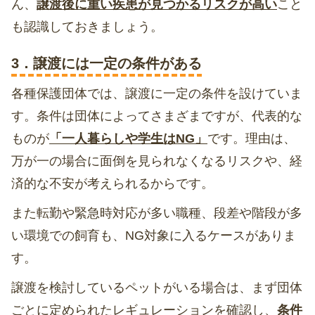
ん、
譲渡後に重い疾患が見つかるリスクが高い
こと
も認識しておきましょう。
3．譲渡には一定の条件がある
各種保護団体では、譲渡に一定の条件を設けていま
す。条件は団体によってさまざまですが、代表的な
ものが
「一人暮らしや学生はNG」
です。理由は、
万が一の場合に面倒を見られなくなるリスクや、経
済的な不安が考えられるからです。
また転勤や緊急時対応が多い職種、段差や階段が多
い環境での飼育も、NG対象に入るケースがありま
す。
譲渡を検討しているペットがいる場合は、まず団体
ごとに定められたレギュレーションを確認し、
条件