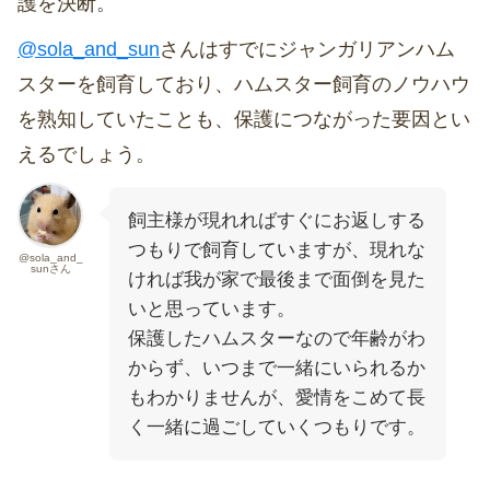
護を決断。
@sola_and_sun
さんはすでにジャンガリアンハム
スターを飼育しており、ハムスター飼育のノウハウ
を熟知していたことも、保護につながった要因とい
えるでしょう。
飼主様が現れればすぐにお返しする
つもりで飼育していますが、現れな
@sola_and_
sunさん
ければ我が家で最後まで面倒を見た
いと思っています。
保護したハムスターなので年齢がわ
からず、いつまで一緒にいられるか
もわかりませんが、愛情をこめて長
く一緒に過ごしていくつもりです。