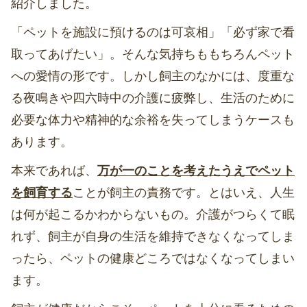
紹介しました。
「ペットを施設に預けるのは可哀相」「必ず家で看
取ってあげたい」。そんな気持ちももちろんペット
への愛情の形です。しかし飼主のなかには、度重な
る夜鳴きや四六時中の介護に疲弊し、生活のために
必要な体力や精神的な余裕を失ってしまうケースも
あります。
本来であれば、
万が一のことを考えたうえでペット
を飼育する
ことが飼主の責務です。とはいえ、人生
は何が起こるかわからないもの。介護がつらくて眠
れず、飼主が自身の生活を維持できなくなってしま
ったら、ペットの健康どころではなくなってしまい
ます。