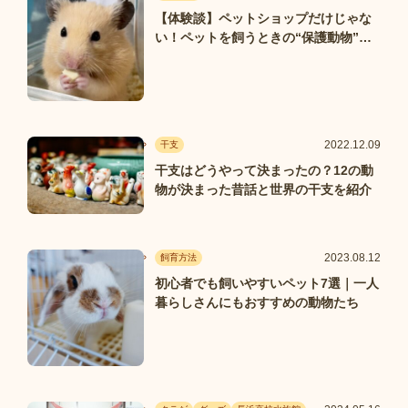
【体験談】ペットショップだけじゃな
い！ペットを飼うときの“保護動物”と
いう選択肢
2022.12.09
干支
干支はどうやって決まったの？12の動
物が決まった昔話と世界の干支を紹介
2023.08.12
飼育方法
初心者でも飼いやすいペット7選｜一人
暮らしさんにもおすすめの動物たち