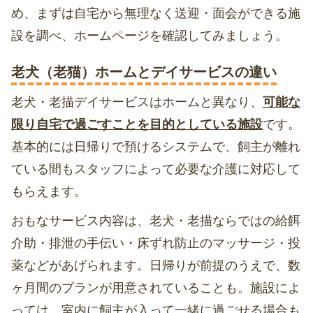
め、まずは自宅から無理なく送迎・面会ができる施
設を調べ、ホームページを確認してみましょう。
老犬（老猫）ホームとデイサービスの違い
老犬・老描デイサービスはホームと異なり、
可能な
限り自宅で過ごすことを目的としている施設
です。
基本的には日帰りで預けるシステムで、飼主が離れ
ている間もスタッフによって必要な介護に対応して
もらえます。
おもなサービス内容は、老犬・老描ならではの給餌
介助・排泄の手伝い・床ずれ防止のマッサージ・投
薬などがあげられます。日帰りが前提のうえで、数
ヶ月間のプランが用意されていることも。施設によ
っては、室内に飼主が入って一緒に過ごせる場合も