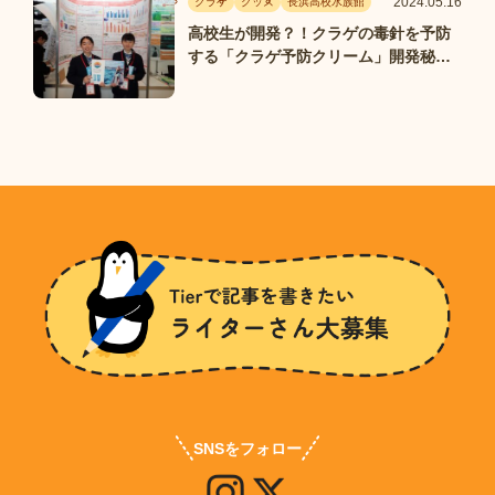
2024.05.16
クラゲ
グッズ
長浜高校水族館
高校生が開発？！クラゲの毒針を予防
する「クラゲ予防クリーム」開発秘話
｜長浜高校水族館部
SNSをフォロー