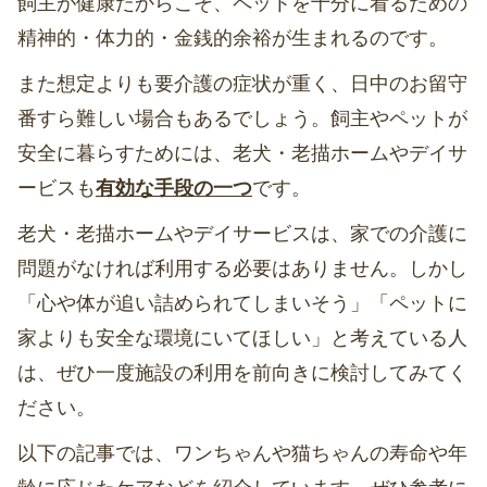
飼主が健康だからこそ、ペットを十分に看るための
精神的・体力的・金銭的余裕が生まれるのです。
また想定よりも要介護の症状が重く、日中のお留守
番すら難しい場合もあるでしょう。飼主やペットが
安全に暮らすためには、老犬・老描ホームやデイサ
ービスも
有効な手段の一つ
です。
老犬・老描ホームやデイサービスは、家での介護に
問題がなければ利用する必要はありません。しかし
「心や体が追い詰められてしまいそう」「ペットに
家よりも安全な環境にいてほしい」と考えている人
は、ぜひ一度施設の利用を前向きに検討してみてく
ださい。
以下の記事では、ワンちゃんや猫ちゃんの寿命や年