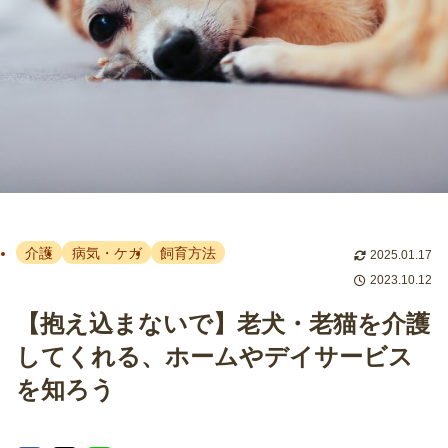
介護
病気・ケガ
飼育方法
2025.01.17
2023.10.12
【抱え込まないで】老犬・老猫を介護
してくれる、ホームやデイサービス
を知ろう