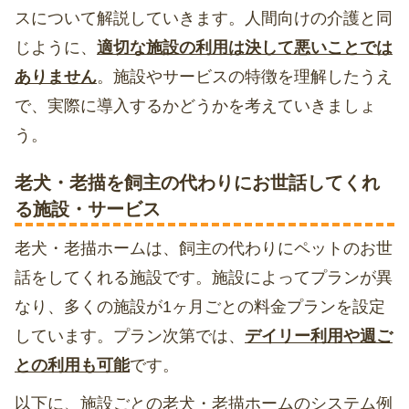
スについて解説していきます。人間向けの介護と同
じように、
適切な施設の利用は決して悪いことでは
ありません
。施設やサービスの特徴を理解したうえ
で、実際に導入するかどうかを考えていきましょ
う。
老犬・老描を飼主の代わりにお世話してくれ
る施設・サービス
老犬・老描ホームは、飼主の代わりにペットのお世
話をしてくれる施設です。施設によってプランが異
なり、多くの施設が1ヶ月ごとの料金プランを設定
しています。プラン次第では、
デイリー利用や週ご
との利用も可能
です。
以下に、施設ごとの老犬・老描ホームのシステム例