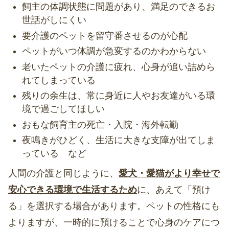
飼主の体調状態に問題があり、満足のできるお
世話がしにくい
要介護のペットを留守番させるのが心配
ペットがいつ体調が急変するのかわからない
老いたペットの介護に疲れ、心身が追い詰めら
れてしまっている
残りの余生は、常に身近に人やお友達がいる環
境で過ごしてほしい
おもな飼育主の死亡・入院・海外転勤
夜鳴きがひどく、生活に大きな支障が出てしま
っている など
人間の介護と同じように、
愛犬・愛猫がより幸せで
安心できる環境で生活するため
に、あえて「預け
る」を選択する場合があります。ペットの性格にも
よりますが、一時的に預けることで心身のケアにつ