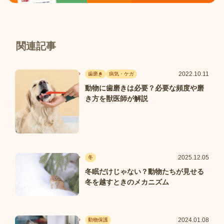
関連記事
2022.10.11
歯磨き
病気・ケガ
動物に歯磨きは必要？必要な頻度や磨
き方を獣医師が解説
2025.12.05
冬
冬眠だけじゃない？動物たちが見せる
冬を越すときのメカニズム
2024.01.08
動物保護