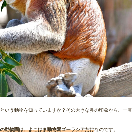
という動物を知っていますか？その大きな鼻の印象から、一度
の動物園は、よこはま動物園ズーラシアだけ
なのです。