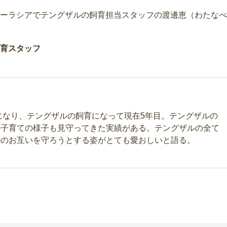
ーラシアでテングザルの飼育担当スタッフの渡邊恵（わたなべ
育スタッフ
当になり、テングザルの飼育になって現在5年目。テングザルの
の子育ての様子も見守ってきた実績がある。テングザルの全て
ルのお互いを守ろうとする姿がとても愛おしいと語る。