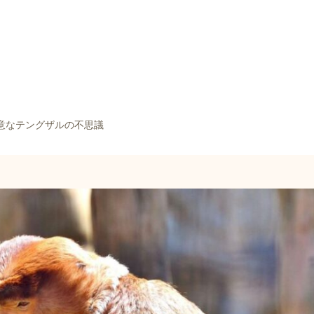
意なテングザルの不思議