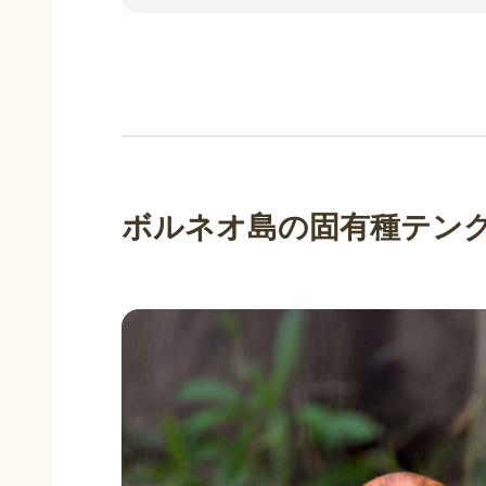
ボルネオ島の固有種テン