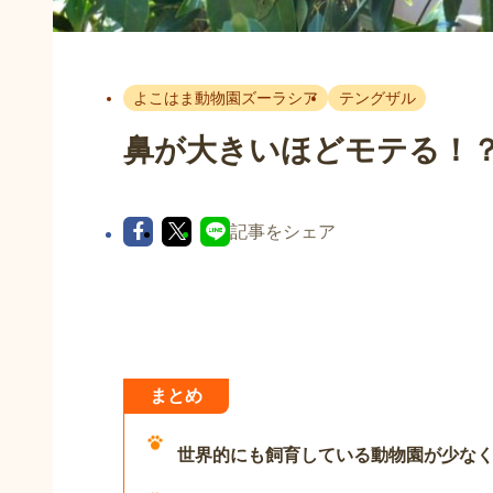
よこはま動物園ズーラシア
テングザル
鼻が大きいほどモテる！
記事をシェア
まとめ
世界的にも飼育している動物園が少な