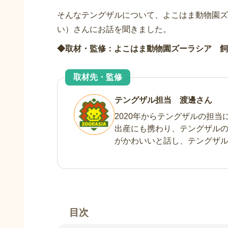
そんなテングザルについて、よこはま動物園ズ
い）さんにお話を聞きました。
◆取材・監修：
よこはま動物園ズーラシア
飼
取材先・監修
テングザル担当 渡邊さん
2020年からテングザルの担
出産にも携わり、テングザル
がかわいいと話し、テングザ
目次