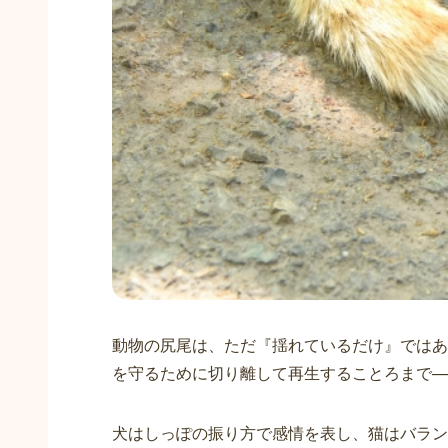
動物の尻尾は、ただ『揺れているだけ』ではあ
を守るために切り離して再生することろまで─
犬はしっぽの振り方で感情を表し、猫はバラン