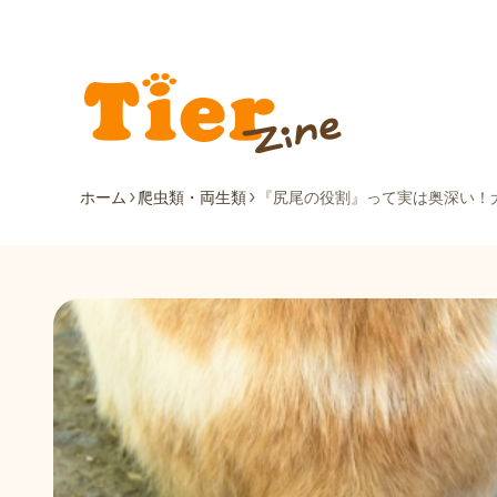
ホーム
爬虫類・両生類
『尻尾の役割』って実は奥深い！