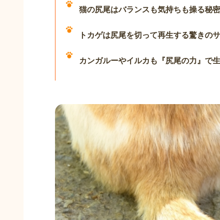
猫の尻尾はバランスも気持ちも操る秘
トカゲは尻尾を切って再生する驚きの
カンガルーやイルカも『尻尾の力』で