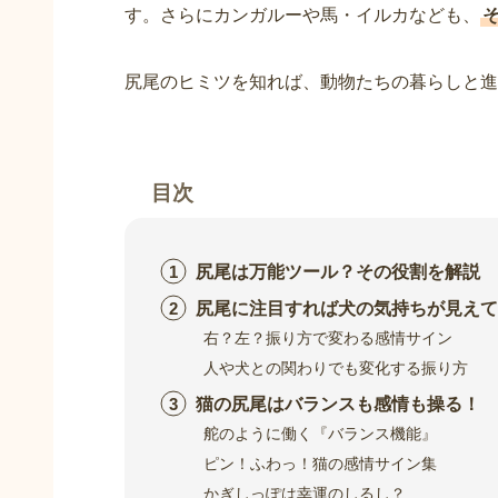
す。さらにカンガルーや馬・イルカなども、
尻尾のヒミツを知れば、動物たちの暮らしと進
目次
尻尾は万能ツール？その役割を解説
尻尾に注目すれば犬の気持ちが見えて
右？左？振り方で変わる感情サイン
人や犬との関わりでも変化する振り方
猫の尻尾はバランスも感情も操る！
舵のように働く『バランス機能』
ピン！ふわっ！猫の感情サイン集
かぎしっぽは幸運のしるし？