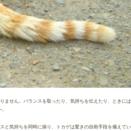
りません。バランスを取ったり、気持ちを伝えたり、ときには
─。
スと気持ちを同時に操り、トカゲは驚きの自衛手段を備えてい