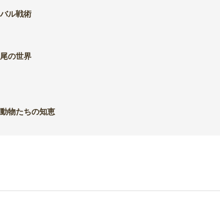
バル戦術
尾の世界
達
動物たちの知恵