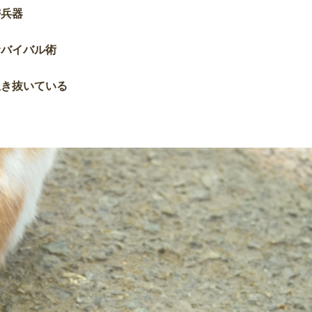
密兵器
サバイバル術
生き抜いている