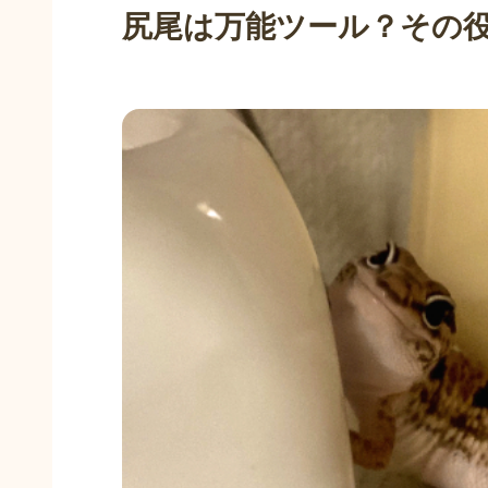
尻尾は万能ツール？その