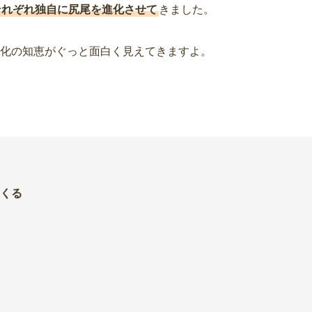
それぞれ独自に尻尾を進化させて
きました。
化の知恵がぐっと面白く見えてきますよ。
くる