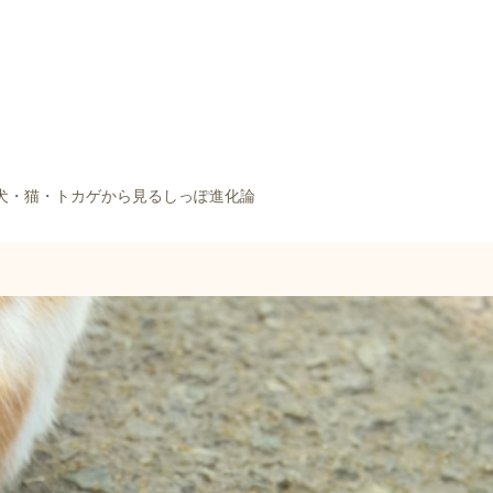
犬・猫・トカゲから見るしっぽ進化論