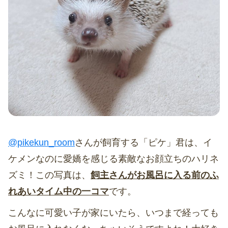
@pikekun_room
さんが飼育する「ピケ」君は、イ
ケメンなのに愛嬌を感じる素敵なお顔立ちのハリネ
ズミ！この写真は、
飼主さんがお風呂に入る前のふ
れあいタイム中の一コマ
です。
こんなに可愛い子が家にいたら、いつまで経っても