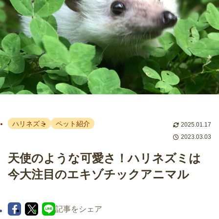
ハリネズミ
ペット紹介
2025.01.17
2023.03.03
天使のような可愛さ！ハリネズミは
今大注目のエキゾチックアニマル
記事をシェア