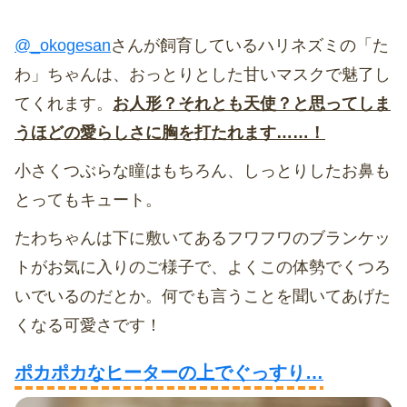
@_okogesan
さんが飼育しているハリネズミの「た
わ」ちゃんは、おっとりとした甘いマスクで魅了し
てくれます。
お人形？それとも天使？と思ってしま
うほどの愛らしさに胸を打たれます……！
小さくつぶらな瞳はもちろん、しっとりしたお鼻も
とってもキュート。
たわちゃんは下に敷いてあるフワフワのブランケッ
トがお気に入りのご様子で、よくこの体勢でくつろ
いでいるのだとか。何でも言うことを聞いてあげた
くなる可愛さです！
ポカポカなヒーターの上でぐっすり…