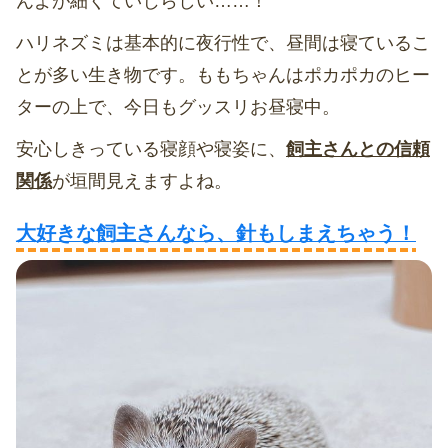
んよが細くていじらしい……！
ハリネズミは基本的に夜行性で、昼間は寝ているこ
とが多い生き物です。ももちゃんはポカポカのヒー
ターの上で、今日もグッスリお昼寝中。
安心しきっている寝顔や寝姿に、
飼主さんとの信頼
関係
が垣間見えますよね。
大好きな飼主さんなら、針もしまえちゃう！