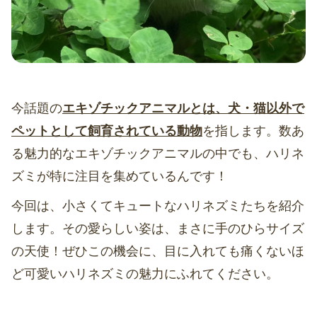
今話題の
エキゾチックアニマルとは、犬・猫以外で
ペットとして飼育されている動物
を指します。数あ
る魅力的なエキゾチックアニマルの中でも、ハリネ
ズミが特に注目を集めているんです！
今回は、小さくてキュートなハリネズミたちを紹介
します。その愛らしい姿は、まさに手のひらサイズ
の天使！ぜひこの機会に、目に入れても痛くないほ
ど可愛いハリネズミの魅力にふれてください。