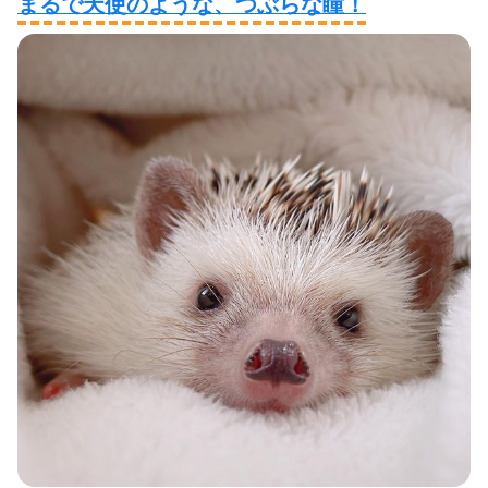
まるで天使のような、つぶらな瞳！