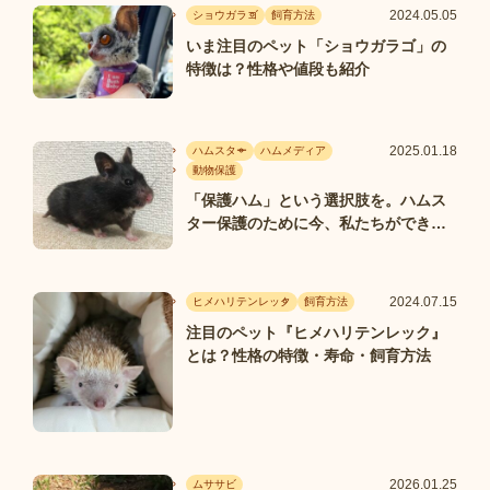
2024.05.05
ショウガラゴ
飼育方法
いま注目のペット「ショウガラゴ」の
特徴は？性格や値段も紹介
2025.01.18
ハムスター
ハムメディア
動物保護
「保護ハム」という選択肢を。ハムス
ター保護のために今、私たちができる
こと
2024.07.15
ヒメハリテンレック
飼育方法
注目のペット『ヒメハリテンレック』
とは？性格の特徴・寿命・飼育方法
2026.01.25
ムササビ