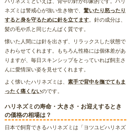
ハリネズミといえば、背中の針が印象的です。ハリ
ネズミは警戒心が強い生き物で、
驚いたり怒ったり
すると身を守るために針を立てます
。針の成分は、
髪の毛や爪と同じたんぱく質です。
懐いた人間には針を出さず、リラックスした状態で
さわらせてくれます。もちろん性格には個体差があ
りますが、毎日スキンシップをとっていれば飼主さ
んに愛情深い姿を見せてくれます。
よく懐いたハリネズミは、
素手で背中を撫でてもま
ったく痛くない
のです。
ハリネズミの寿命・大きさ・お迎えするとき
の価格の相場は？
日本で飼育できるハリネズミは「ヨツユビハリネズ