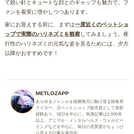
て鋭い針とキュートな顔とのギャップも魅力で、フ
ァンを着実に増やしつつあります。
家にお迎えする前に、まずは
一度近くのペットショ
ップで実際のハリネズミを観察
してみましょう。夜
行性のハリネズミの元気な姿を見るためには、夕方
以降がおすすめです！
METLOZAPP
あらゆるジャンルを縦横無尽に駆け巡る雑食系
ライター。元ペットショップ販売員として表彰
経験あり。SEOを中心に、執筆記事は2,000本
以上。アニマル・メンタルヘルス・ウェルビー
イングなどを中心に、毎日の充実度がちょっぴ
り高まる記事を発信中。