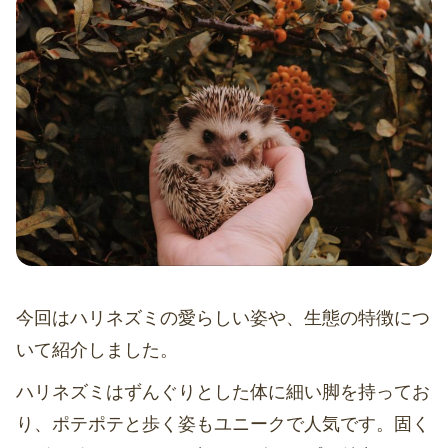
今回はハリネズミの愛らしい姿や、生態の特徴につ
いて紹介しました。
ハリネズミはずんぐりとした体に細い脚を持ってお
り、ポテポテと歩く姿もユニークで人気です。固く