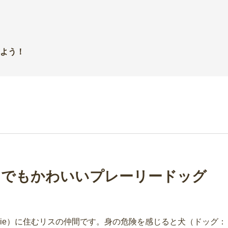
よう！
中でもかわいいプレーリードッグ
irie）に住むリスの仲間です。身の危険を感じると犬（ドッグ：