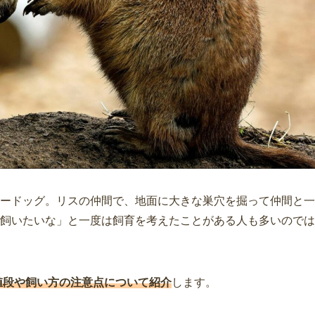
ードッグ。リスの仲間で、地面に大きな巣穴を掘って仲間と一
飼いたいな」と一度は飼育を考えたことがある人も多いのでは
値段や飼い方の注意点について紹介
します。