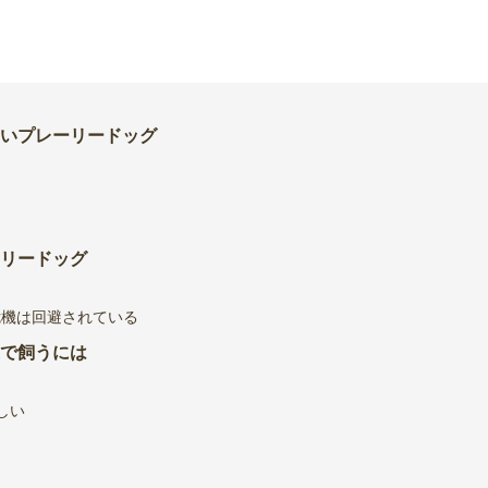
いプレーリードッグ
リードッグ
た
危機は回避されている
で飼うには
しい