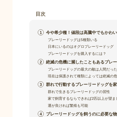
目次
今や希少種！値段は高騰中でもかわい
プレーリードッグは5種類いる
日本にいるのはオグロプレーリードッグ
プレーリードッグを購入するには？
絶滅の危機に瀕したこともあるプレー
プレーリードッグの最大の敵は人間だっ
現在は保護されて種類によっては絶滅の
群れで行動するプレーリードッグを家
群れで生きるプレーリードッグの習性
家で飼育するならできれば2匹以上が望ま
運が良ければ繁殖も可能
プレーリードッグを飼うのに必要な物