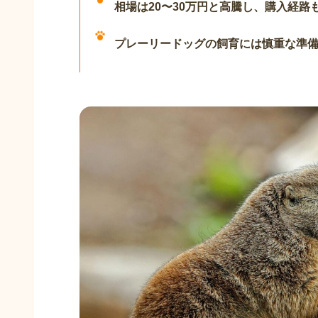
相場は20〜30万円と高騰し、購入経路
プレーリードッグの飼育には慎重な準