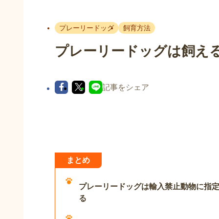
プレーリードッグ
飼育方法
プレーリードッグは飼え
記事をシェア
まとめ
プレーリードッグは輸入禁止動物に指
る