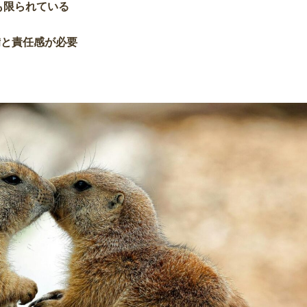
も限られている
備と責任感が必要