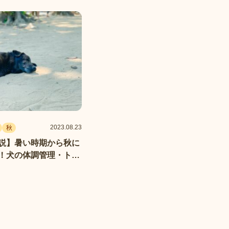
2023.08.23
秋
説】暑い時期から秋に
！犬の体調管理・トラ