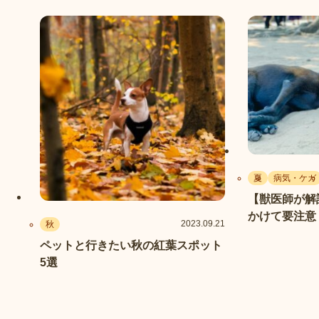
夏
病気・ケガ
【獣医師が解
かけて要注意
2023.09.21
秋
ブル・諸症状
ペットと行きたい秋の紅葉スポット
5選