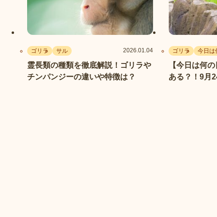
2026.01.04
ゴリラ
サル
ゴリラ
今日は
霊長類の種類を徹底解説！ゴリラや
【今日は何の日
チンパンジーの違いや特徴は？
ある？！9月