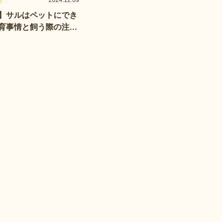
2024.12.09
】サルはペットにでき
育事情と飼う際の注意