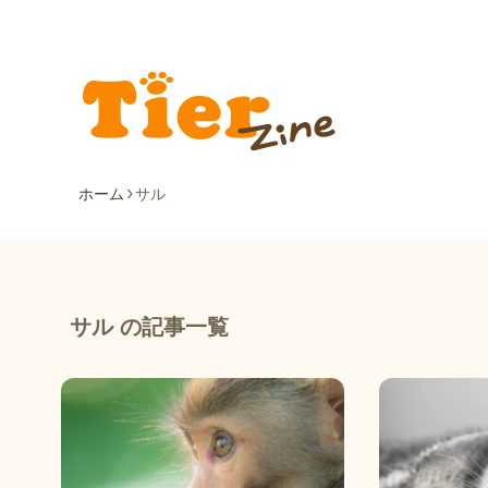
ホーム
サル
サル の記事一覧