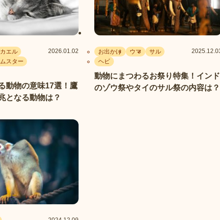
2026.01.02
2025.12.0
カエル
お出かけ
ウマ
サル
ムスター
ヘビ
動物にまつわるお祭り特集！インド
る動物の意味17選！鷹
のゾウ祭やタイのサル祭の内容は？
兆となる動物は？