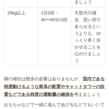
ましょう
25kg以上
1日2回・
大型犬の場
45〜60分/1回
合、思い切り
走らせるとい
うよりも、ゆ
っくり長く歩
かせることを
心がけましょ
う
猫の場合は散歩の必要はありませんが、
室内である
程度動けるような家具の配置やキャットタワーの設
置などである程度の運動量の確保を
考えましょう。
おもちゃなどで一緒に遊んであげるなどでもいいで