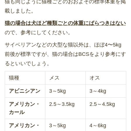
猫も同じように猫種ごとのおおよその標準体重を掲
載しました。
猫の場合は犬ほど種類ごとの体重にばらつきはない
ので、参考にしてください。
サイベリアンなどの大型な猫以外は、ほぼ4〜5kg
前後が標準ですが、猫の場合はBCSをより参考にす
るといいでしょう。
猫種
メス
オス
アビニシアン
3～5kg
3～4kg
アメリカン・
2.5～3.5kg
2.5～4.5kg
カール
アメリカン・
3～5kg
4～6kg