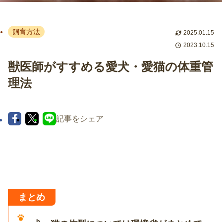
飼育方法
2025.01.15
2023.10.15
獣医師がすすめる愛犬・愛猫の体重管
理法
記事をシェア
まとめ