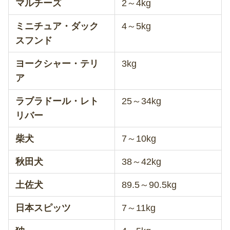
マルチーズ
2～4kg
ミニチュア・ダック
4～5kg
スフンド
ヨークシャー・テリ
3kg
ア
ラブラドール・レト
25～34kg
リバー
柴犬
7～10kg
秋田犬
38～42kg
土佐犬
89.5～90.5kg
日本スピッツ
7～11kg