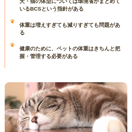
犬・猫の体型については環境省がまとめて
いるBCSという指針がある
体重は増えすぎても減りすぎても問題があ
る
健康のために、ペットの体重はきちんと把
握・管理する必要がある