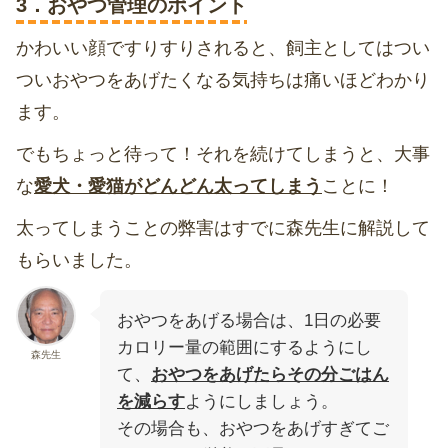
3．おやつ管理のポイント
かわいい顔ですりすりされると、飼主としてはつい
ついおやつをあげたくなる気持ちは痛いほどわかり
ます。
でもちょっと待って！それを続けてしまうと、大事
な
愛犬・愛猫がどんどん太ってしまう
ことに！
太ってしまうことの弊害はすでに森先生に解説して
もらいました。
おやつをあげる場合は、1日の必要
カロリー量の範囲にするようにし
森先生
て、
おやつをあげたらその分ごはん
を減らす
ようにしましょう。
その場合も、おやつをあげすぎてご