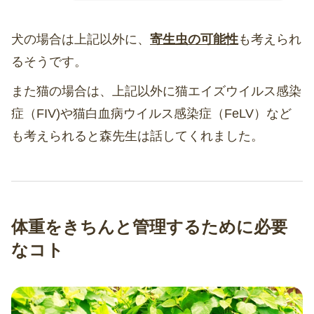
犬の場合は上記以外に、
寄生虫の可能性
も考えられ
るそうです。
また猫の場合は、上記以外に猫エイズウイルス感染
症（FIV)や猫白血病ウイルス感染症（FeLV）など
も考えられると森先生は話してくれました。
体重をきちんと管理するために必要
なコト