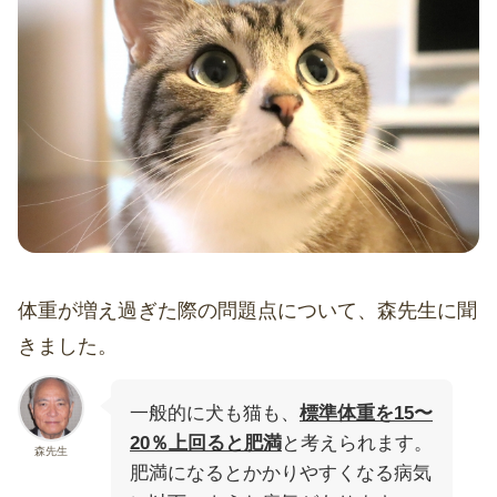
体重が増え過ぎた際の問題点について、森先生に聞
きました。
一般的に犬も猫も、
標準体重を15〜
20％上回ると肥満
と考えられます。
森先生
肥満になるとかかりやすくなる病気