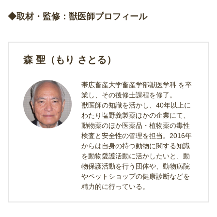
◆取材・監修：獣医師プロフィール
森 聖（もり さとる）
帯広畜産大学畜産学部獣医学科 を卒
業し、その後修士課程を修了。
獣医師の知識を活かし、40年以上に
わたり塩野義製薬ほかの企業にて、
動物薬のほか医薬品・植物薬の毒性
検査と安全性の管理を担当。2016年
からは自身の持つ動物に関する知識
を動物愛護活動に活かしたいと、動
物保護活動を行う団体や、動物病院
やペットショップの健康診断などを
精力的に行っている。