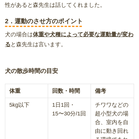
性があると森先生は話してくれました。
2．運動のさせ方のポイント
犬の場合は
体重や犬種によって必要な運動量が変わ
る
と森先生は言います。
犬の散歩時間の目安
体重
回数・時間
備考
5kg以下
1日1回・
チワワなどの
15〜30分/1回
超小型犬の場
合、室内を自
由に動き回れ