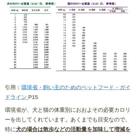
引用：
環境省・
飼い主のためのペットフード・ガイ
ドライン
P15
環境省が、犬と猫の体重別におおよその必要カロリ
ーを出してくれています。あくまでも目安なので、
特に
犬の場合は散歩などの活動量を加味して増減を