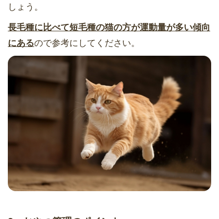
しょう。
長毛種に比べて短毛種の猫の方が運動量が多い傾向
にある
ので参考にしてください。