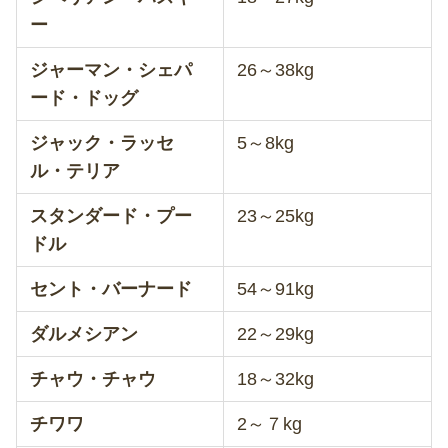
ー
ジャーマン・シェパ
26～38kg
ード・ドッグ
ジャック・ラッセ
5～8kg
ル・テリア
スタンダード・プー
23～25kg
ドル
セント・バーナード
54～91kg
ダルメシアン
22～29kg
チャウ・チャウ
18～32kg
チワワ
2～７kg