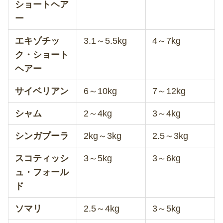
ショートヘア
ー
エキゾチッ
3.1～5.5kg
4～7kg
ク・ショート
ヘアー
サイベリアン
6～10kg
7～12kg
シャム
2～4kg
3～4kg
シンガプーラ
2kg～3kg
2.5～3kg
スコティッシ
3～5kg
3～6kg
ュ・フォール
ド
ソマリ
2.5～4kg
3～5kg