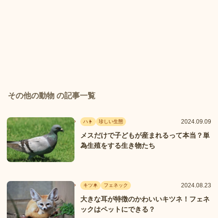
その他の動物 の記事一覧
2024.09.09
ハト
珍しい生態
メスだけで子どもが産まれるって本当？単
為生殖をする生き物たち
2024.08.23
キツネ
フェネック
大きな耳が特徴のかわいいキツネ！フェネ
ックはペットにできる？