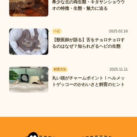
希少な北の両生類・キタサンショウウ
オの特徴・生態・魅力に迫る
2025.02.16
ヘビ
【獣医師が語る】舌をチョロチョロす
るのはなぜ？知られざるヘビの生態
2025.11.11
飼育方法
丸い頭がチャームポイント！ヘルメッ
トゲッコーのかわいさと飼育のヒント