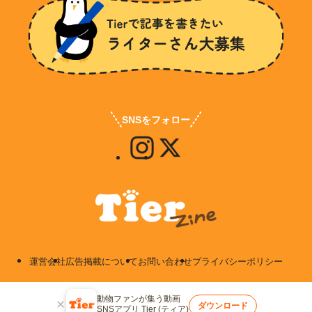
SNSをフォロー
運営会社
広告掲載について
お問い合わせ
プライバシーポリシー
©
Tier Ltd.
動物ファンが集う動画
ダウンロード
SNSアプリ Tier (ティア)