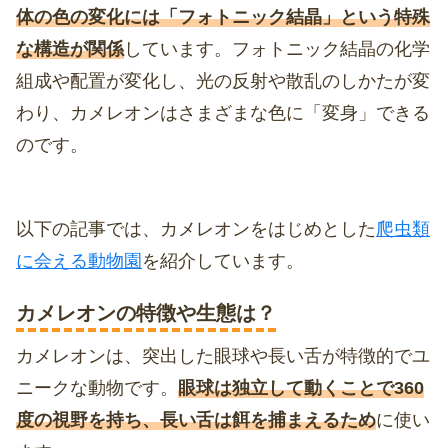
体の色の変化には「フォトニック結晶」という特殊
な構造が関係
しています。フォトニック結晶の化学
組成や配置が変化し、光の反射や散乱のしかたが変
わり、カメレオンはさまざまな色に「変身」できる
のです。
以下の記事では、カメレオンをはじめとした
爬虫類
に会える動物園
を紹介しています。
カメレオンの特徴や生態は？
カメレオンは、突出した眼球や長い舌が特徴的でユ
ニークな動物です。
眼球は独立して動くことで360
度の視野を持ち、長い舌は餌を捕まえるため
に使い