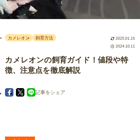
カメレオン
飼育方法
2025.01.15
2024.10.11
カメレオンの飼育ガイド！値段や特
徴、注意点を徹底解説
記事をシェア