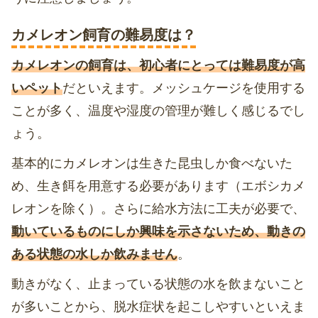
カメレオン飼育の難易度は？
カメレオンの飼育は、初心者にとっては難易度が高
いペット
だといえます。メッシュケージを使用する
ことが多く、温度や湿度の管理が難しく感じるでし
ょう。
基本的にカメレオンは生きた昆虫しか食べないた
め、生き餌を用意する必要があります（エボシカメ
レオンを除く）。さらに給水方法に工夫が必要で、
動いているものにしか興味を示さないため、動きの
ある状態の水しか飲みません
。
動きがなく、止まっている状態の水を飲まないこと
が多いことから、脱水症状を起こしやすいといえま