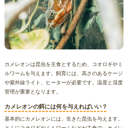
カメレオンは昆虫を主食とするため、コオロギやミ
ルワームを与えます。飼育には、高さのあるケージ
や紫外線ライト、ヒーターが必要です。温度と湿度
管理が重要となります。
カメレオンの餌には何を与えればいい？
基本的にカメレオンには、生きた昆虫を与えます。
とくにコオロギやミルワームなどが主食で、カメレ