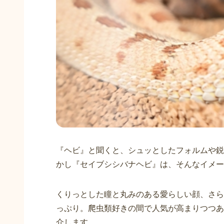
『ヘビ』と聞くと、シュッとしたフォルムや鋭
かし『セイブシシバナヘビ』は、そんなイメー
くりっとした瞳と丸みのある愛らしい顔、さら
っぷり。爬虫類好きの間で人気が高まりつつあ
介します。