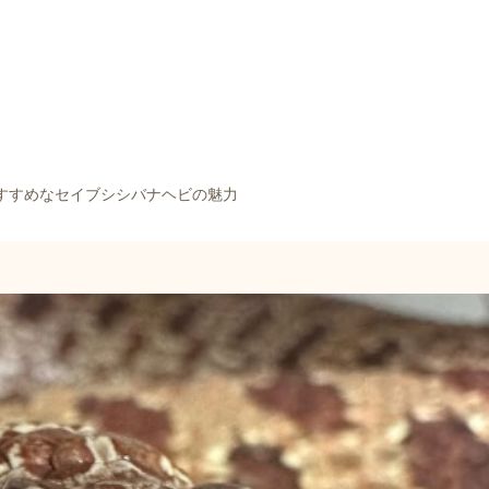
すすめなセイブシシバナヘビの魅力