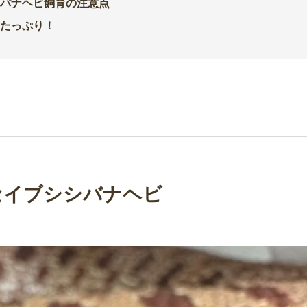
バナヘビ飼育の注意点
たっぷり！
セイブシシバナヘビ