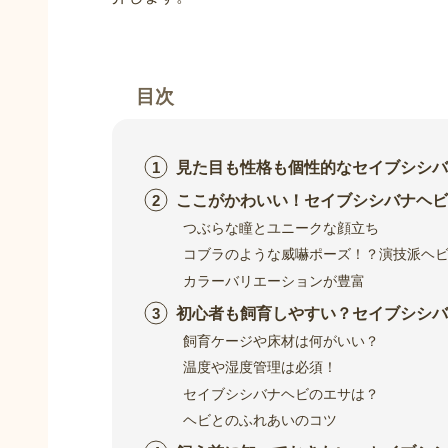
目次
見た目も性格も個性的なセイブシシバ
ここがかわいい！セイブシシバナヘビ
つぶらな瞳とユニークな顔立ち
コブラのような威嚇ポーズ！？演技派ヘ
カラーバリエーションが豊富
初心者も飼育しやすい？セイブシシバ
飼育ケージや床材は何がいい？
温度や湿度管理は必須！
セイブシシバナヘビのエサは？
ヘビとのふれあいのコツ