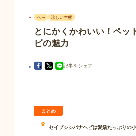
ヘビ
珍しい生態
とにかくかわいい！ペッ
ビの魅力
記事をシェア
まとめ
セイブシシバナヘビは愛嬌たっぷりの