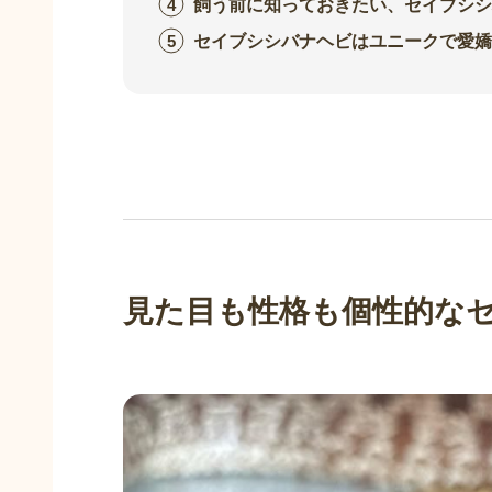
飼う前に知っておきたい、セイブシシ
セイブシシバナヘビはユニークで愛嬌
見た目も性格も個性的な