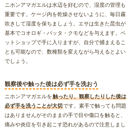
ニホンアマガエルは水辺を好むので、湿度の管理も
重要です。ケージ内を乾燥させないように、毎日霧
吹きして湿度を保ちましょう。エサは生きた昆虫が
基本でコオロギ・バッタ・クモなどを与えます。ペ
ットショップで手に入りますが、自分で捕まえるこ
とも可能なので、数種類を変えながら与えるとよい
でしょう。
観察後や触った後は必ず手を洗おう
ニホンアマガエルを
触ったり、観察したりした後は
必ず手を洗うことが大切
です。素手で触っても問題
はありませんがそのままの手で目や傷口を触ると、
痛みや炎症を引き起こす恐れがあるので注意しまし