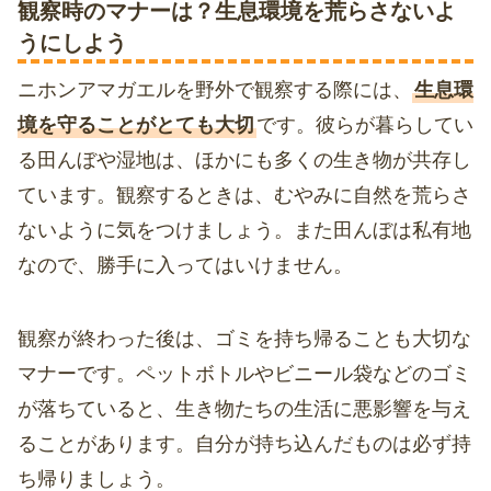
観察時のマナーは？生息環境を荒らさないよ
うにしよう
ニホンアマガエルを野外で観察する際には、
生息環
境を守ることがとても大切
です。彼らが暮らしてい
る田んぼや湿地は、ほかにも多くの生き物が共存し
ています。観察するときは、むやみに自然を荒らさ
ないように気をつけましょう。また田んぼは私有地
なので、勝手に入ってはいけません。
観察が終わった後は、ゴミを持ち帰ることも大切な
マナーです。ペットボトルやビニール袋などのゴミ
が落ちていると、生き物たちの生活に悪影響を与え
ることがあります。自分が持ち込んだものは必ず持
ち帰りましょう。