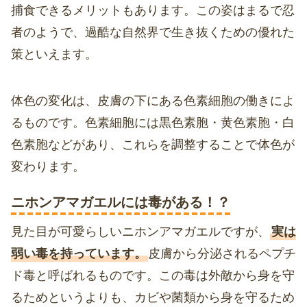
捕食できるメリットもあります。この姿はまるで忍
者のようで、過酷な自然界で生き抜くための優れた
策といえます。
体色の変化は、皮膚の下にある色素細胞の働きによ
るものです。色素細胞には黒色素胞・黄色素胞・白
色素胞などがあり、これらを調整することで体色が
変わります。
ニホンアマガエルには毒がある！？
見た目が可愛らしいニホンアマガエルですが、
実は
弱い毒を持っています。
皮膚から分泌されるペプチ
ド毒と呼ばれるものです。この毒は外敵から身を守
るためというよりも、カビや菌類から身を守るため