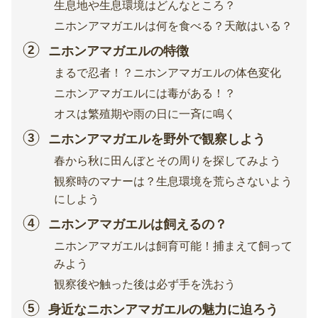
生息地や生息環境はどんなところ？
ニホンアマガエルは何を食べる？天敵はいる？
ニホンアマガエルの特徴
まるで忍者！？ニホンアマガエルの体色変化
ニホンアマガエルには毒がある！？
オスは繁殖期や雨の日に一斉に鳴く
ニホンアマガエルを野外で観察しよう
春から秋に田んぼとその周りを探してみよう
観察時のマナーは？生息環境を荒らさないよう
にしよう
ニホンアマガエルは飼えるの？
ニホンアマガエルは飼育可能！捕まえて飼って
みよう
観察後や触った後は必ず手を洗おう
身近なニホンアマガエルの魅力に迫ろう