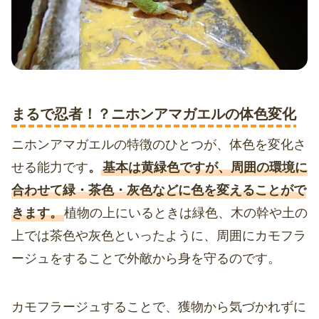
まるで忍者！？ニホンアマガエルの体色変化
ニホンアマガエルの特徴のひとつが、体色を変化さ
せる能力です
。
基本は黄緑色ですが、周囲の環境に
合わせて緑・茶色・灰色などに色を変えることがで
きます。
植物の上にいるときは緑色、木の幹や土の
上では茶色や灰色といったように、周囲にカモフラ
ージュをすることで外敵から身を守るのです。
カモフラージュすることで、獲物から気づかれずに