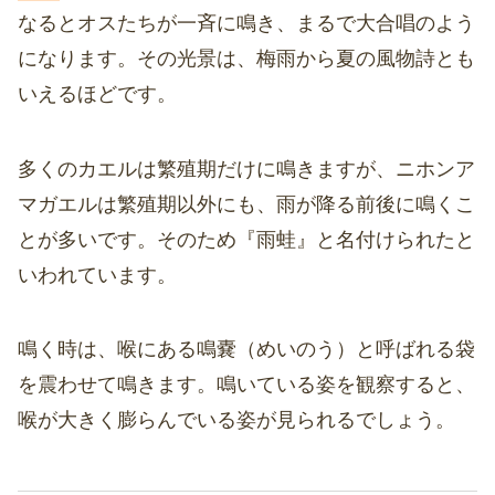
なるとオスたちが一斉に鳴き、まるで大合唱のよう
になります。その光景は、梅雨から夏の風物詩とも
いえるほどです。
多くのカエルは繁殖期だけに鳴きますが、ニホンア
マガエルは繁殖期以外にも、雨が降る前後に鳴くこ
とが多いです。そのため『雨蛙』と名付けられたと
いわれています。
鳴く時は、喉にある鳴嚢（めいのう）と呼ばれる袋
を震わせて鳴きます。鳴いている姿を観察すると、
喉が大きく膨らんでいる姿が見られるでしょう。