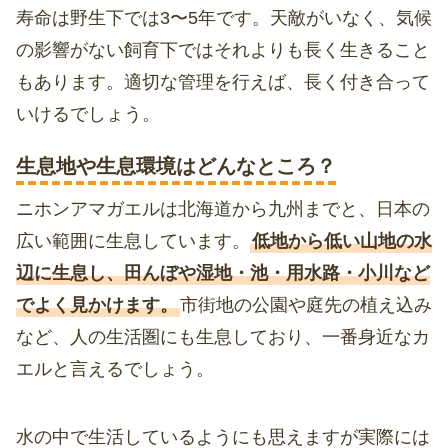
寿命は野生下では3〜5年です。天敵がいなく、気候
の影響がない飼育下ではそれよりも長く生きること
もあります。適切な管理を行えば、長く付き合って
いけるでしょう。
生息地や生息環境はどんなところ？
ニホンアマガエルは北海道から九州までと、日本の
広い範囲に生息しています。
低地から低い山地の水
辺に生息し、田んぼや湿地・池・用水路・小川など
でよく見かけます。
市街地の公園や庭先の植え込み
など、人の生活圏にも生息しており、一番身近なカ
エルと言えるでしょう。
水の中で生活しているようにも思えますが実際には