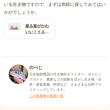
いる生き物ですので、まずは気軽に探してみてはい
かがでしょうか。
座る姿がかわ
いい！イエア
メガエルの醸
し出す雰囲気
に癒される |
Tierzine（テ
ィアジン）
のべじ
元水族館職員の生き物好きライター。ダイビン
グガイド、農家などの経験を活かし生き物・自
然・家庭菜園・料理など、さまざまな分野でラ
イティングしています。
この執筆者の投稿一覧