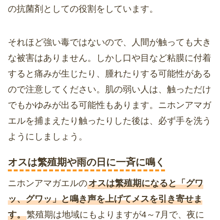
の抗菌剤としての役割をしています。
それほど強い毒ではないので、人間が触っても大き
な被害はありません。しかし口や目など粘膜に付着
すると痛みが生じたり、腫れたりする可能性がある
ので注意してください。肌の弱い人は、触っただけ
でもかゆみが出る可能性もあります。ニホンアマガ
エルを捕まえたり触ったりした後は、必ず手を洗う
ようにしましょう。
オスは繁殖期や雨の日に一斉に鳴く
ニホンアマガエルの
オスは繁殖期になると「グワ
ッ、グワッ」と鳴き声を上げてメスを引き寄せま
す。
繁殖期は地域にもよりますが4～7月で、夜に