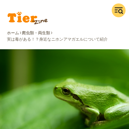
ホーム
爬虫類・両生類
実は毒がある！？身近なニホンアマガエルについて紹介