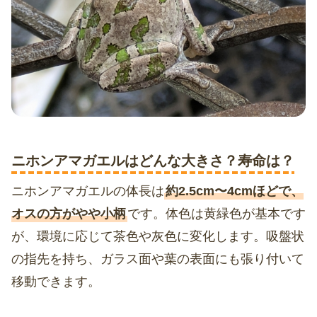
ニホンアマガエルはどんな大きさ？寿命は？
ニホンアマガエルの体長は
約2.5cm〜4cmほどで、
オスの方がやや小柄
です。体色は黄緑色が基本です
が、環境に応じて茶色や灰色に変化します。吸盤状
の指先を持ち、ガラス面や葉の表面にも張り付いて
移動できます。