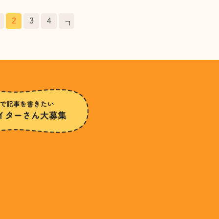
2
3
4