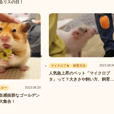
るリスの日！
2023.08.0
マイクロブタ
飼育方法
人気急上昇のペット「マイクロブ
タ」って？大きさや飼い方、飼育の
注意点も解説
2023.08.20
スター
在感抜群なゴールデン
大集合！