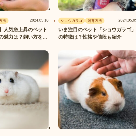
2024.05.10
2024.05.0
方法
ショウガラゴ
飼育方法
】人気急上昇のペット
いま注目のペット「ショウガラゴ」
の魅力は？飼い方を解
の特徴は？性格や値段も紹介
命も紹介