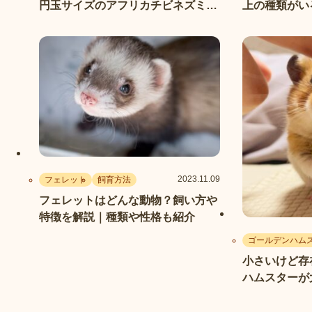
円玉サイズのアフリカチビネズミと
上の種類がい
は
2023.11.09
フェレット
飼育方法
フェレットはどんな動物？飼い方や
特徴を解説｜種類や性格も紹介
ゴールデンハム
小さいけど存
ハムスターが