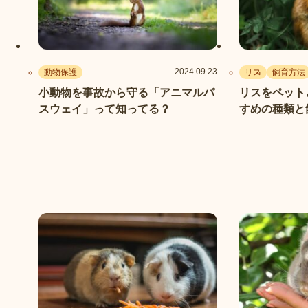
2024.09.23
動物保護
リス
飼育方法
小動物を事故から守る「アニマルパ
リスをペット
スウェイ」って知ってる？
すめの種類と