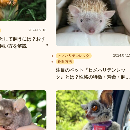
2024.09.18
として飼うには？おす
飼い方を解説
2024.07.1
ヒメハリテンレック
飼育方法
注目のペット『ヒメハリテンレッ
ク』とは？性格の特徴・寿命・飼育
方法