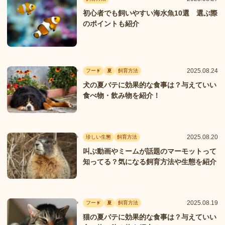
初心者でも飼いやすい海水魚10選 選ぶ際
のポイントも紹介
2025.08.24
フード
夏
飼育方法
犬の夏バテに効果的な食事は？与えていい
食べ物・飲み物を紹介！
2025.08.20
珍しい生態
飼育方法
叫ぶ動画やミームが話題のマーモットって
知ってる？気になる飼育方法や生態を紹介
2025.08.19
フード
夏
飼育方法
猫の夏バテに効果的な食事は？与えていい