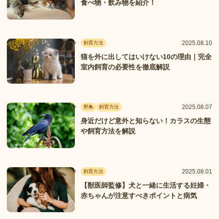
食べ物・飲み物を紹介！
2025.08.10
飼育方法
猫を外に出してはいけない10の理由｜完全
室内飼育の必要性を徹底解説
2025.08.07
野鳥
飼育方法
身近だけど意外と知らない！カラスの生態
や飼育方法を解説
2025.08.01
飼育方法
【獣医師監修】犬と一緒に生活する妊婦・
赤ちゃんが注意すべきポイントと病気